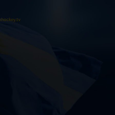
hockey.tv