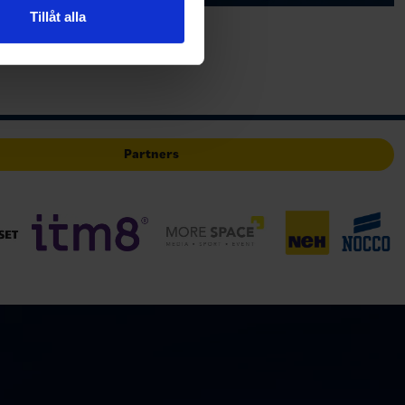
 tur kombinera informationen
Tillåt alla
deras tjänster.
Partners