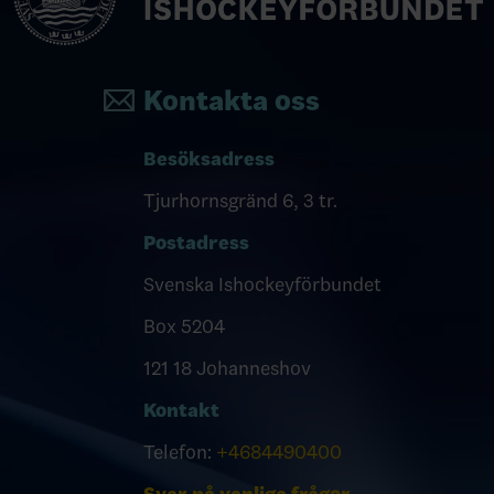
Kontakta oss
Besöksadress
Tjurhornsgränd 6, 3 tr.
Postadress
Svenska Ishockeyförbundet
Box 5204
121 18 Johanneshov
Kontakt
Telefon:
+4684490400