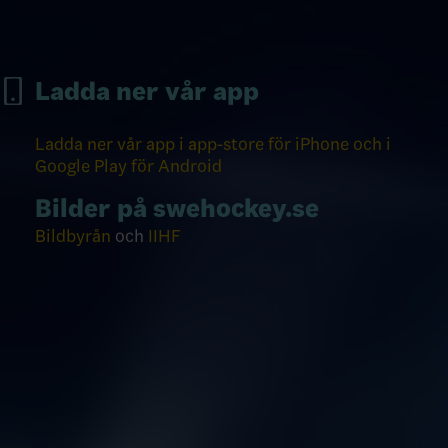
Ladda ner vår app
Ladda ner vår app i app-store för iPhone och i
Google Play för Android
Bilder på swehockey.se
Bildbyrån
och
IIHF