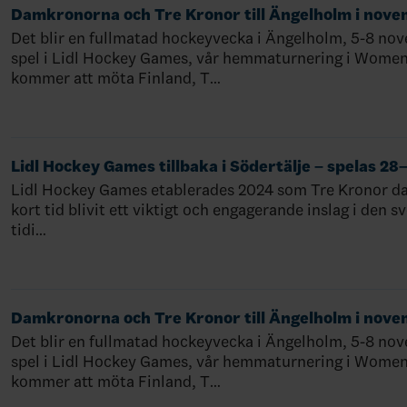
Damkronorna och Tre Kronor till Ängelholm i nov
Det blir en fullmatad hockeyvecka i Ängelholm, 5-8 n
spel i Lidl Hockey Games, vår hemmaturnering i Wome
kommer att möta Finland, T…
Lidl Hockey Games tillbaka i Södertälje – spelas 2
Lidl Hockey Games etablerades 2024 som Tre Kronor d
kort tid blivit ett viktigt och engagerande inslag i den
tidi…
Damkronorna och Tre Kronor till Ängelholm i nov
Det blir en fullmatad hockeyvecka i Ängelholm, 5-8 n
spel i Lidl Hockey Games, vår hemmaturnering i Wome
kommer att möta Finland, T…