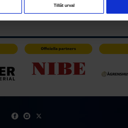
nnons- och analysföretag som vi samarbetar med. Dessa kan i sin
Tillåt urval
har tillhandahållit eller som de har samlat in när du har använt 
Officiella partners