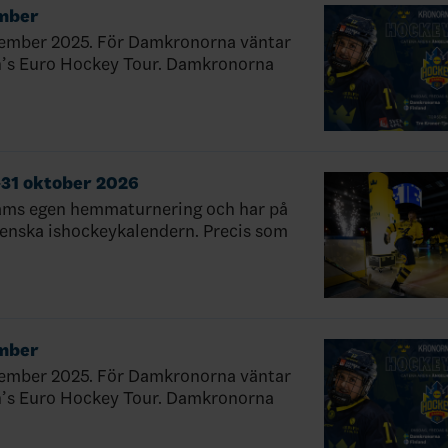
ember
ovember 2025. För Damkronorna väntar
n’s Euro Hockey Tour. Damkronorna
8–31 oktober 2026
ams egen hemmaturnering och har på
 svenska ishockeykalendern. Precis som
ember
ovember 2025. För Damkronorna väntar
n’s Euro Hockey Tour. Damkronorna