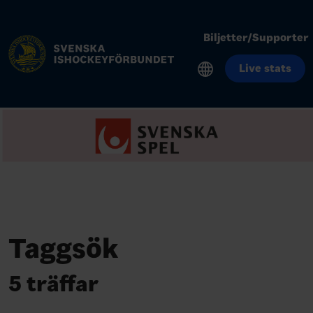
Biljetter/Supporter
Live stats
Taggsök
5 träffar