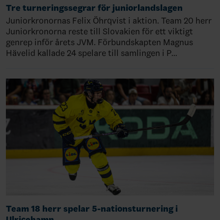
Tre turneringssegrar för juniorlandslagen
Juniorkronornas Felix Öhrqvist i aktion. Team 20 herr
Juniorkronorna reste till Slovakien för ett viktigt
genrep inför årets JVM. Förbundskapten Magnus
Hävelid kallade 24 spelare till samlingen i P…
Team 18 herr spelar 5-nationsturnering i
Ulricehamn