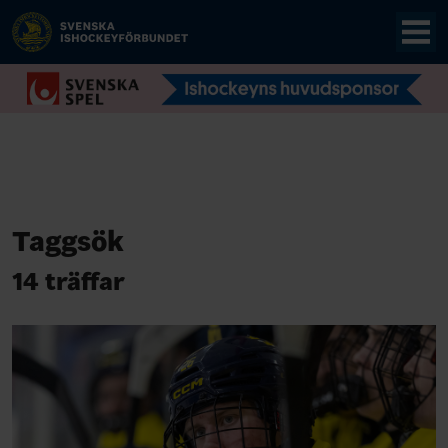
Taggsök
14 träffar