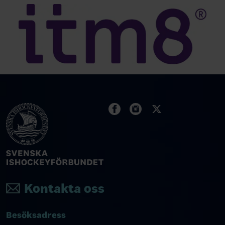
Kontakta oss
Besöksadress