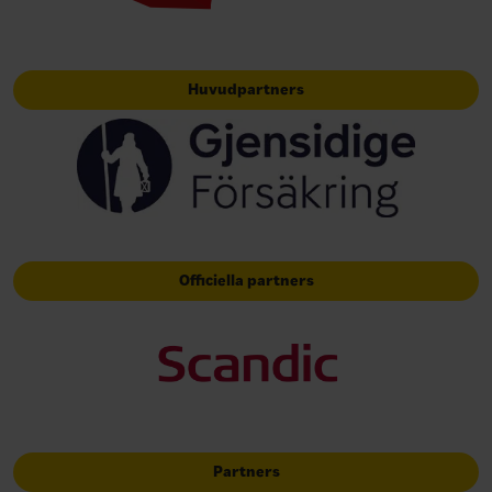
Huvudpartners
Officiella partners
Partners