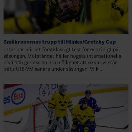
Småkronornas trupp till Hlinka/Gretzky Cup
– Det här blir ett förstklassigt test för oss tidigt på
säsongen. Motståndet håller högsta internationella
nivå och ger oss en bra möjlighet att se var vi står
inför U18-VM senare under säsongen. Vi k…