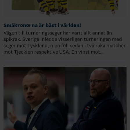
Småkronorna är bäst i världen!
Vägen till turneringsseger har varit allt annat än
spikrak. Sverige inledde visserligen turneringen med
seger mot Tyskland, men föll sedan i två raka matcher
mot Tjeckien respektive USA. En vinst mot…