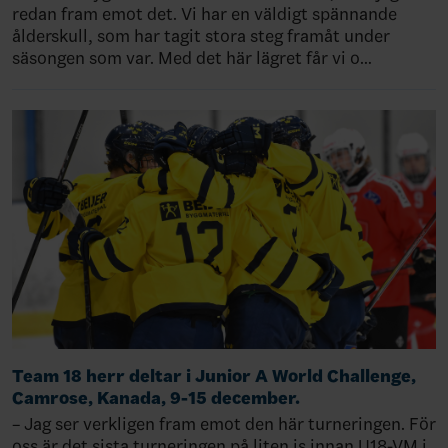
redan fram emot det. Vi har en väldigt spännande
ålderskull, som har tagit stora steg framåt under
säsongen som var. Med det här lägret får vi o…
Team 18 herr deltar i Junior A World Challenge,
Camrose, Kanada, 9-15 december.
– Jag ser verkligen fram emot den här turneringen. För
oss är det sista turneringen på liten is innan U18-VM i