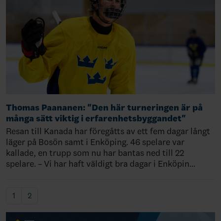
Thomas Paananen: "Den här turneringen är på
många sätt viktig i erfarenhetsbyggandet"
Resan till Kanada har föregåtts av ett fem dagar långt
läger på Bosön samt i Enköping. 46 spelare var
kallade, en trupp som nu har bantas ned till 22
spelare. – Vi har haft väldigt bra dagar i Enköpin…
1
2