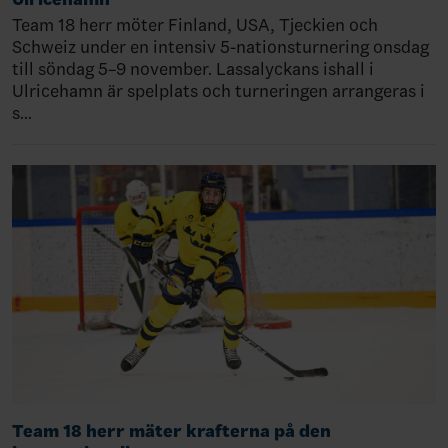
Team 18 herr möter Finland, USA, Tjeckien och
Schweiz under en intensiv 5-nationsturnering onsdag
till söndag 5–9 november. Lassalyckans ishall i
Ulricehamn är spelplats och turneringen arrangeras i
s…
Team 18 herr mäter krafterna på den