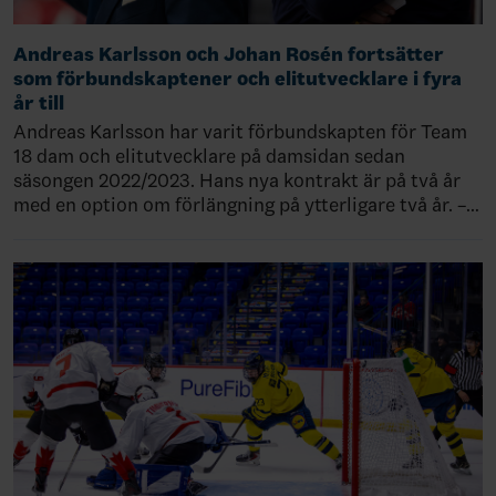
Andreas Karlsson och Johan Rosén fortsätter
som förbundskaptener och elitutvecklare i fyra
år till
Andreas Karlsson har varit förbundskapten för Team
18 dam och elitutvecklare på damsidan sedan
säsongen 2022/2023. Hans nya kontrakt är på två år
med en option om förlängning på ytterligare två år. –…