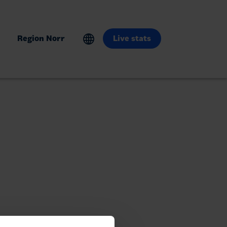
Region Norr
Live stats