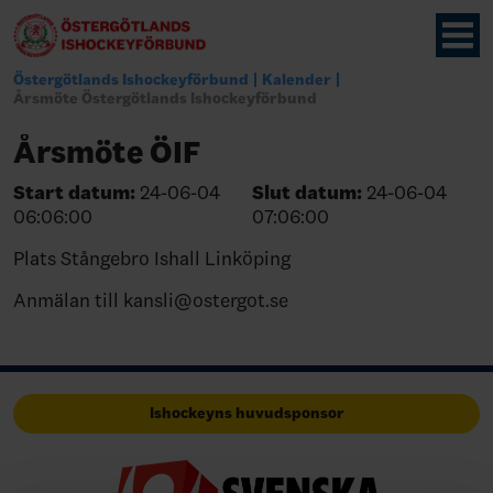
Östergötlands Ishockeyförbund
Kalender
Årsmöte Östergötlands Ishockeyförbund
Årsmöte ÖIF
Start datum:
24-06-04
Slut datum:
24-06-04
06:06:00
07:06:00
Plats Stångebro Ishall Linköping
Anmälan till kansli@ostergot.se
Ishockeyns huvudsponsor