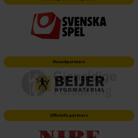
Huvudpartners
Officiella partners