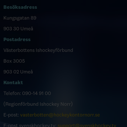
Besöksadress
Kungsgatan 89
903 30 Umeå
Postadress
Västerbottens Ishockeyförbund
Box 3005
903 02 Umeå
Kontakt
Telefon: 090-14 91 00
(Regionförbund Ishockey Norr)
E-post:
vasterbotten@hockeykontornorr.se
E-post svenskhockey.tv:
support@svenskhockey.tv