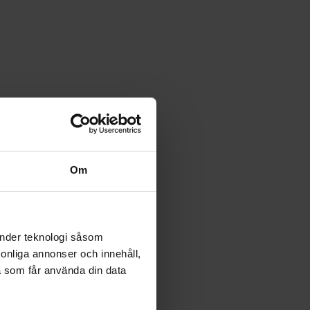
Om
änder teknologi såsom
rsonliga annonser och innehåll,
a som får använda din data