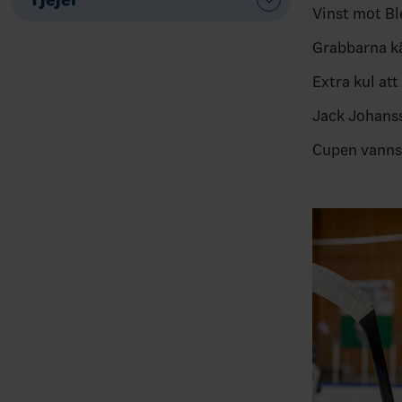
Vinst mot Bl
Grabbarna kä
Extra kul att
Jack Johans
Cupen vanns