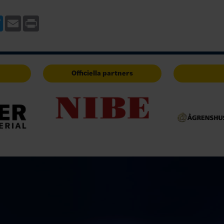
ebook
Twitter
Email
Print
Officiella partners