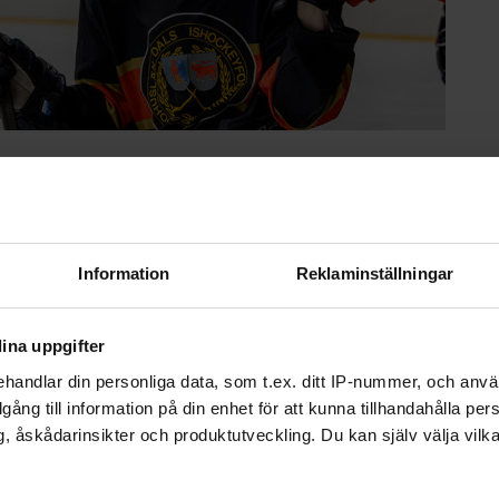
Information
Reklaminställningar
ina uppgifter
handlar din personliga data, som t.ex. ditt IP-nummer, och anv
illgång till information på din enhet för att kunna tillhandahålla pe
, åskådarinsikter och produktutveckling. Du kan själv välja vilk