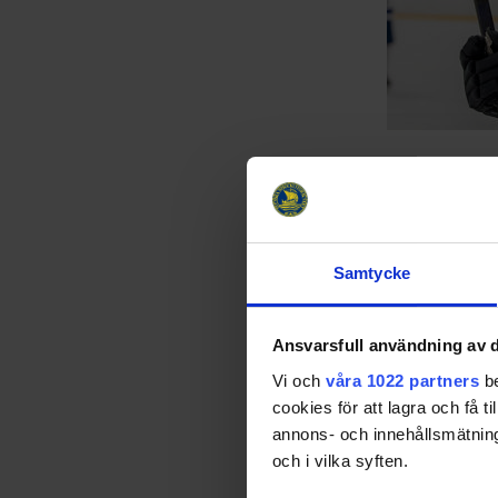
Samtycke
Ansvarsfull användning av d
Vi och
våra 1022 partners
be
cookies för att lagra och få t
annons- och innehållsmätning
och i vilka syften.