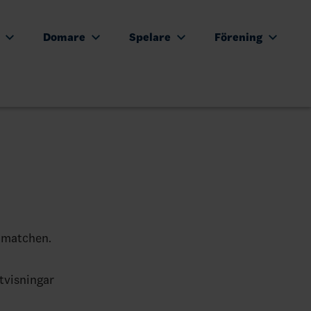
e
Domare
Spelare
Förening
a matchen.
tvisningar