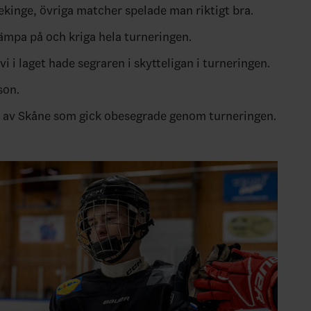
ekinge, övriga matcher spelade man riktigt bra.
mpa på och kriga hela turneringen.
 vi i laget hade segraren i skytteligan i turneringen.
son.
 av Skåne som gick obesegrade genom turneringen.