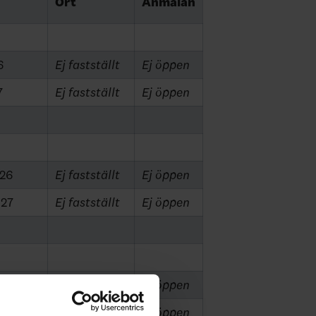
Ort
Anmälan
6
Ej fastställt
Ej öppen
7
Ej fastställt
Ej öppen
026
Ej fastställt
Ej öppen
027
Ej fastställt
Ej öppen
 2026
Ej fastställt
Ej öppen
026
Ej fastställt
Ej öppen