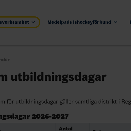
tsverksamhet
Medelpads Ishockeyförbund
nder
m utbildningsdagar
 för utbildningsdagar gäller samtliga distrikt i Reg
ingsdagar 2026-2027
Antal