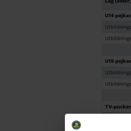
Lag (ålder
U14 pojkar
Utbildning
Utbildning
U15 pojkar
Utbildning
Utbildning
TV-pucken
Utbildning
Utbildning