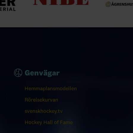
Genvägar
Hemmaplansmodellen
Rörelsekurvan
svenskhockey.tv
Hockey Hall of Fame