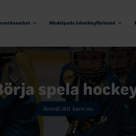
tsverksamhet
Medelpads Ishockeyförbund
Börja spela hockey
Anmäl ditt barn nu