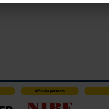
Officiella partners