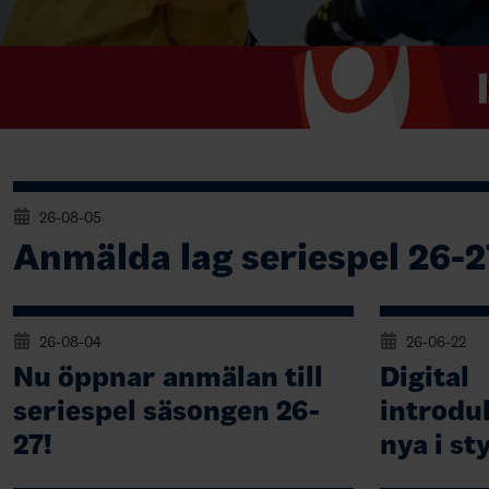
26-08-05
Anmälda lag seriespel 26-2
26-08-04
26-06-22
Nu öppnar anmälan till
Digital
seriespel säsongen 26-
introduk
27!
nya i st