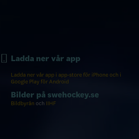
Ladda ner vår app
Ladda ner vår app i app-store för iPhone och i
Google Play för Android
Bilder på swehockey.se
Bildbyrån
och
IIHF