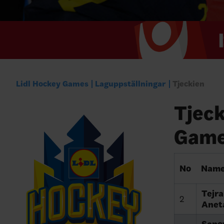
Lidl Hockey Games
Laguppställningar
Tjeckien
Tjeck
Game
No
Nam
Tejra
2
Anet