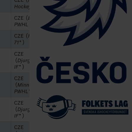
CZE (
MoDo
Hockey*
)
CZE (
Boston
PWHL *
)
CZE (
HV
71*
)
CZE
(
Djurgårdens
IF*
)
CZE
(
Minnesota
PWHL*
)
CZE
(
Djurgårdens
IF*
)
CZE