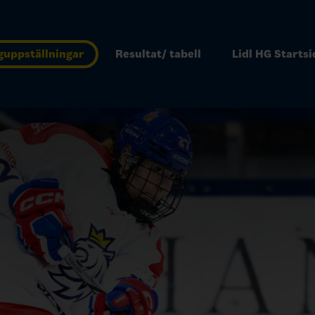
guppställningar
Resultat/ tabell
Lidl HG Startsi