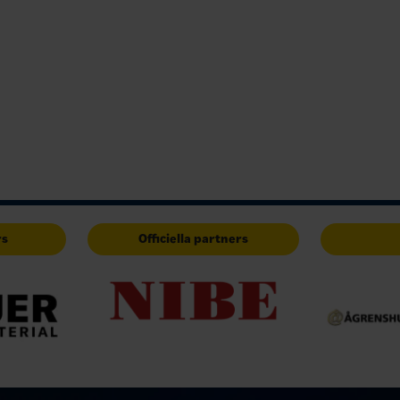
rs
Officiella partners