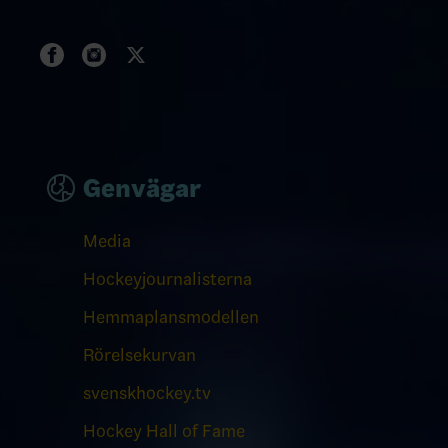
Genvägar
Media
Hockeyjournalisterna
Hemmaplansmodellen
Rörelsekurvan
svenskhockey.tv
Hockey Hall of Fame