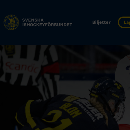
Biljetter
La