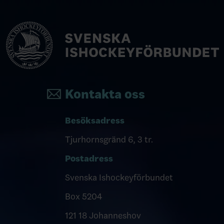
Kontakta oss
Besöksadress
Tjurhornsgränd 6, 3 tr.
Postadress
Svenska Ishockeyförbundet
Box 5204
121 18 Johanneshov