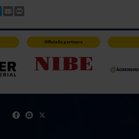
ebook
Twitter
Email
Print
Officiella partners