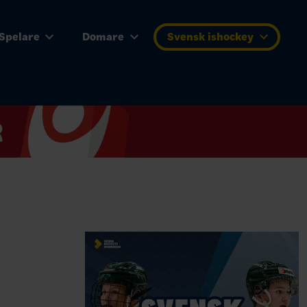
Spelare
Domare
Svensk ishockey