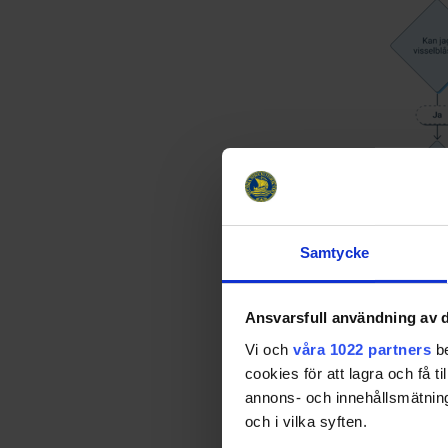
Samtycke
Ansvarsfull användning av d
Vi och
våra 1022 partners
be
cookies för att lagra och få t
annons- och innehållsmätning
och i vilka syften.