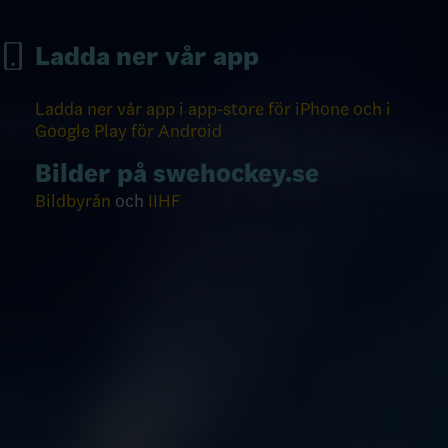
Ladda ner vår app
Ladda ner vår app i app-store för iPhone och i
Google Play för Android
Bilder på swehockey.se
Bildbyrån
och
IIHF