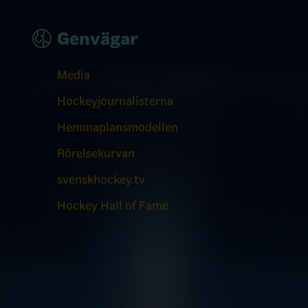
Genvägar
Media
Hockeyjournalisterna
Hemmaplansmodellen
Rörelsekurvan
svenskhockey.tv
Hockey Hall of Fame