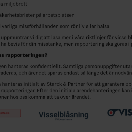
ga miljöbrott
äkerhetsbrister på arbetsplatsen
lvarliga missförhållanden som rör liv eller hälsa
uppmuntrar vi dig att läsa mer i våra riktlinjer för visselb
 ha bevis för din misstanke, men rapportering ska göras i 
as rapporteringen?
en hanteras konfidentiellt. Samtliga personuppgifter uta
aderas, och ärendet sparas endast så länge det är nödvän
 hanteras initialt av Starck & Partner för att garantera o
 rapporteringar. Efter den initiala ärendehanteringen kan 
ner hos oss komma att ta över ärendet.