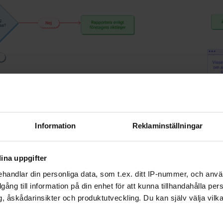
Information
Reklaminställningar
ina uppgifter
handlar din personliga data, som t.ex. ditt IP-nummer, och anv
illgång till information på din enhet för att kunna tillhandahålla pe
, åskådarinsikter och produktutveckling. Du kan själv välja vilk