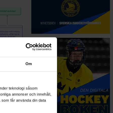
Om
änder teknologi såsom
rsonliga annonser och innehåll,
a som får använda din data