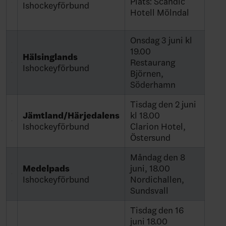
Plats: Scandic
Ishockeyförbund
Hotell Mölndal
Onsdag 3 juni kl
19.00
Hälsinglands
Restaurang
Ishockeyförbund
Björnen,
Söderhamn
Tisdag den 2 juni
Jämtland/Härjedalens
kl 18.00
Ishockeyförbund
Clarion Hotel,
Östersund
Måndag den 8
Medelpads
juni, 18.00
Ishockeyförbund
Nordichallen,
Sundsvall
Tisdag den 16
juni 18.00