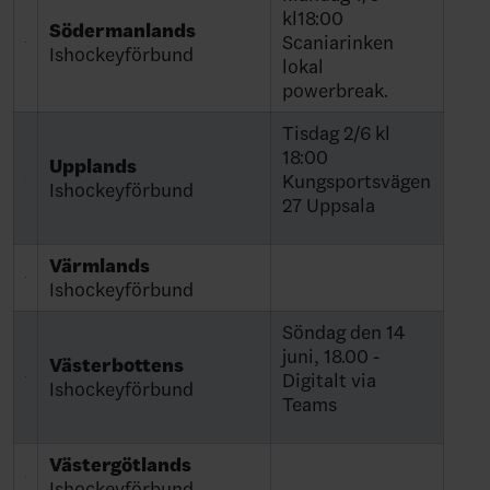
kl18:00
Södermanlands
Scaniarinken
Ishockeyförbund
lokal
powerbreak.
Tisdag 2/6 kl
18:00
Upplands
Kungsportsvägen
Ishockeyförbund
27 Uppsala
Värmlands
Ishockeyförbund
Söndag den 14
juni, 18.00 -
Västerbottens
Digitalt via
Ishockeyförbund
Teams
Västergötlands
Ishockeyförbund