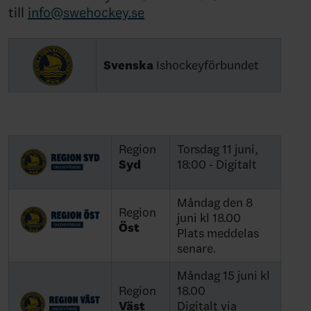
till
info@swehockey.se
Svenska
Ishockeyförbundet
Region
Torsdag 11 juni,
Syd
18:00 - Digitalt
Måndag den 8
Region
juni kl 18.00
Öst
Plats meddelas
senare.
Måndag 15 juni kl
Region
18.00
Väst
Digitalt via