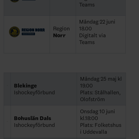
Teams
Måndag 22 juni
Region
18.00
Norr
Digitalt via
Teams
Måndag 25 maj kl
Blekinge
19.00
Ishockeyförbund
Plats: Stålhallen,
Olofström
Onsdag 10 juni
Bohuslän Dals
kl.18:00
Ishockeyförbund
Plats: Folketshus
i Uddevalla