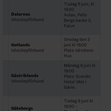
Tisdag 9 juni, kl
18.00
Dalarnas
Aulan, Pelle
Ishockeyförbund
Bergs backe 3,
Falun
Onsdag den 3
Gotlands
juni kl 18.00
Ishockeyförbund
Plats: Idrottens
Hus
Måndag 8 juni kl
18:00
Gästriklands
Plats: Scandic
Ishockeyförbund
Hotel Väst i
Gävle.
Tisdag 9 juni kl
18:00 -
Göteborgs