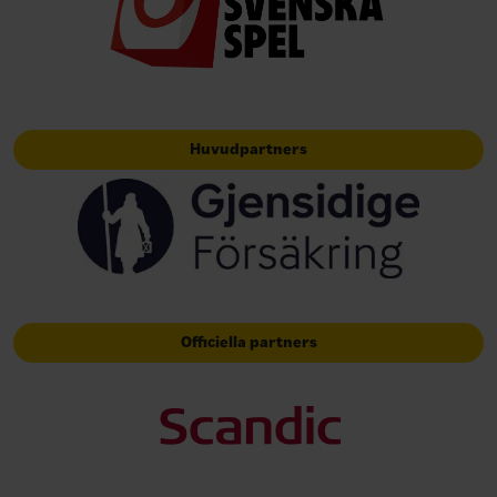
Huvudpartners
Officiella partners