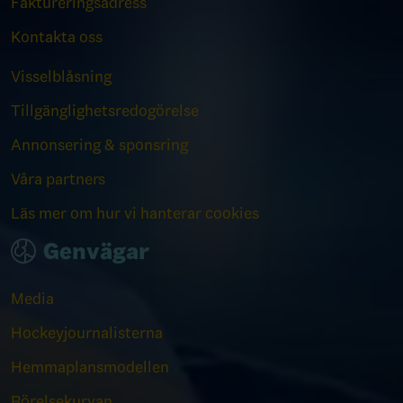
Faktureringsadress
Kontakta oss
Visselblåsning
Tillgänglighetsredogörelse
Annonsering & sponsring
Våra partners
Läs mer om hur vi hanterar cookies
Genvägar
Media
Hockeyjournalisterna
Hemmaplansmodellen
Rörelsekurvan