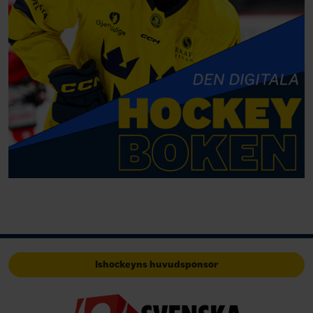
Ishockeyns huvudsponsor