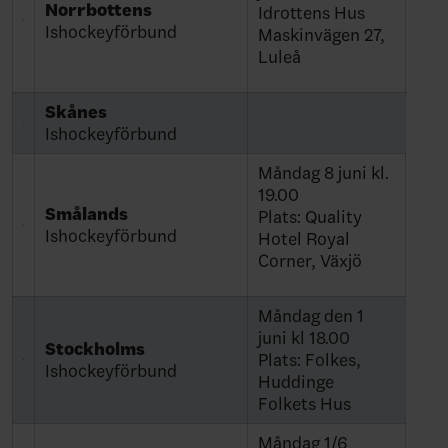
Norrbottens
Idrottens Hus
Ishockeyförbund
Maskinvägen 27,
Luleå
Skånes
Ishockeyförbund
Måndag 8 juni kl.
19.00
Smålands
Plats: Quality
Ishockeyförbund
Hotel Royal
Corner, Växjö
Måndag den 1
juni kl 18.00
Stockholms
Plats: Folkes,
Ishockeyförbund
Huddinge
Folkets Hus
Måndag 1/6