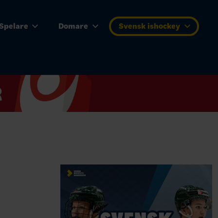
Spelare
Domare
Svensk ishockey