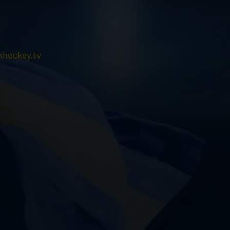
hockey.tv