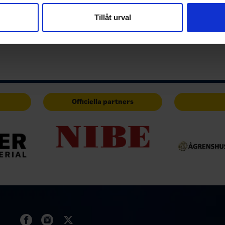
vår trafik. Vi vidarebefordrar även sådana identifierare och anna
nnons- och analysföretag som vi samarbetar med. Dessa kan i sin
Tillåt urval
har tillhandahållit eller som de har samlat in när du har använt 
Officiella partners