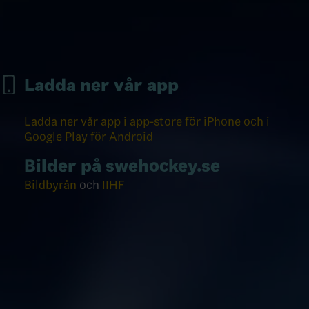
Ladda ner vår app
Ladda ner vår app i app-store för iPhone och i
Google Play för Android
Bilder på swehockey.se
Bildbyrån
och
IIHF