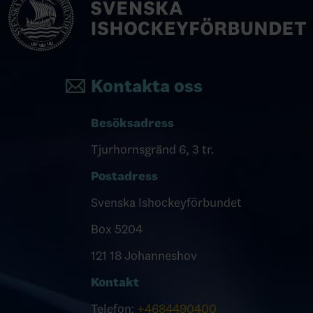
Kontakta oss
Besöksadress
Tjurhornsgränd 6, 3 tr.
Postadress
Svenska Ishockeyförbundet
Box 5204
121 18 Johanneshov
Kontakt
Telefon:
+4684490400