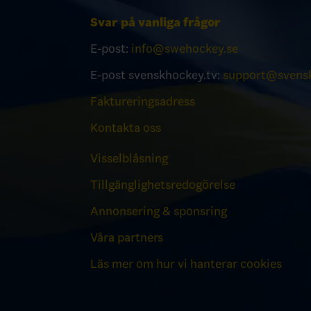
Svar på vanliga frågor
E-post:
info@swehockey.se
E-post svenskhockey.tv:
support@svensk
Faktureringsadress
Kontakta oss
Visselblåsning
Tillgänglighetsredogörelse
Annonsering & sponsring
Våra partners
Läs mer om hur vi hanterar cookies