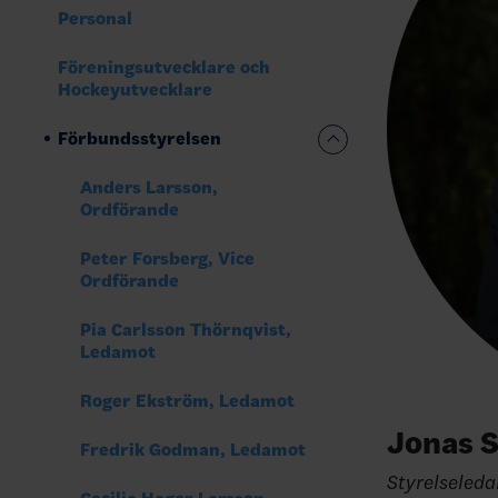
Personal
Föreningsutvecklare och
Hockeyutvecklare
Förbundsstyrelsen
Anders Larsson,
Ordförande
Peter Forsberg, Vice
Ordförande
Pia Carlsson Thörnqvist,
Ledamot
Roger Ekström, Ledamot
Jonas 
Fredrik Godman, Ledamot
Styrelseled