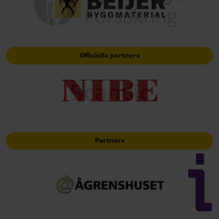
Officiella partners
Partners