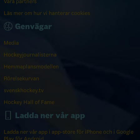
Våra partners
Läs mer om hur vi hanterar cookies
Genvägar
Media
Hockeyjournalisterna
Hemmaplansmodellen
Rörelsekurvan
svenskhockey.tv
Hockey Hall of Fame
Ladda ner vår app
Ladda ner vår app i app-store för iPhone och i Google
Play för Android