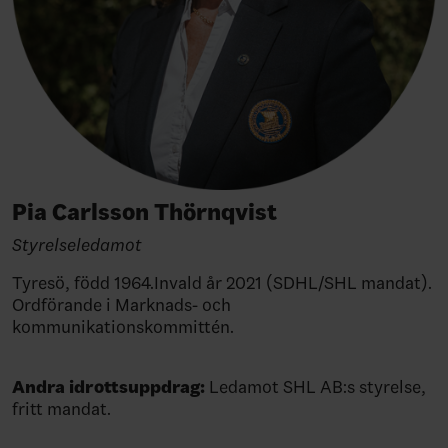
Pia Carlsson Thörnqvist
Styrelseledamot
Tyresö, född 1964.Invald år 2021 (SDHL/SHL mandat).
Ordförande i Marknads- och
kommunikationskommittén.
Andra idrottsuppdrag:
Ledamot SHL AB:s styrelse,
fritt mandat.