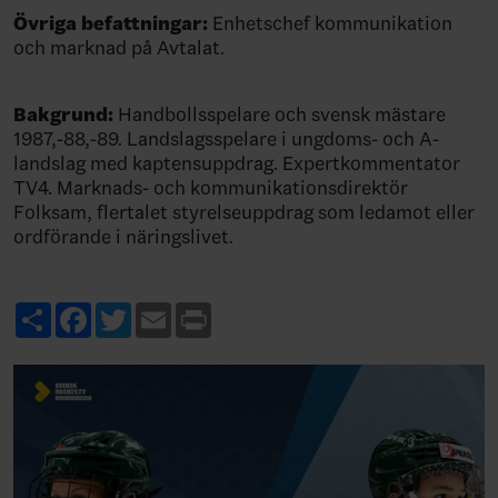
Övriga befattningar:
Enhetschef kommunikation
och marknad på Avtalat.
Bakgrund:
Handbollsspelare och svensk mästare
1987,-88,-89. Landslagsspelare i ungdoms- och A-
landslag med kaptensuppdrag. Expertkommentator
TV4. Marknads- och kommunikationsdirektör
Folksam, flertalet styrelseuppdrag som ledamot eller
ordförande i näringslivet.
Share
Facebook
Twitter
Email
Print