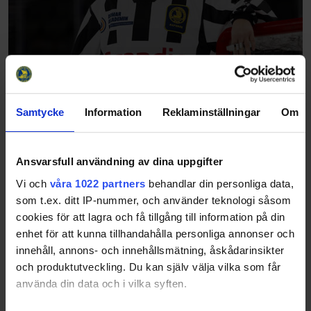
Samtycke
Information
Reklaminställningar
Om
Ansvarsfull användning av dina uppgifter
Vi och
våra 1022 partners
behandlar din personliga data,
som t.ex. ditt IP-nummer, och använder teknologi såsom
cookies för att lagra och få tillgång till information på din
enhet för att kunna tillhandahålla personliga annonser och
innehåll, annons- och innehållsmätning, åskådarinsikter
och produktutveckling. Du kan själv välja vilka som får
använda din data och i vilka syften.