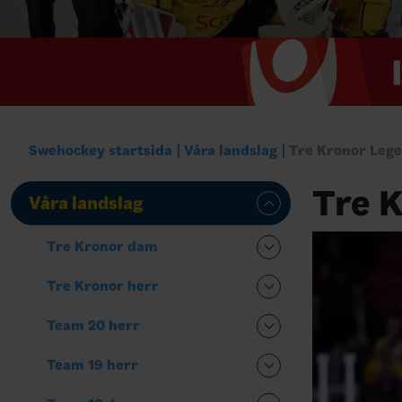
Swehockey startsida
Våra landslag
Tre Kronor Leg
Tre 
Våra landslag
Tre Kronor dam
Tre Kronor herr
Team 20 herr
Team 19 herr