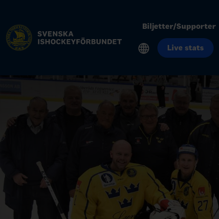
Biljetter/Supporter
Live stats