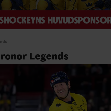
ends
Kronor Legends