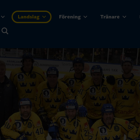
Landslag
Förening
Tränare