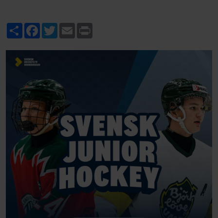
Share
Facebook
Twitter
Email
Print