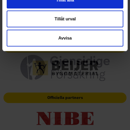
information från din enhet till de sociala medier och
annons- och analysföretag som vi samarbetar med.
Dessa kan i sin tur kombinera informationen med annan
Tillåt urval
information som du har tillhandahållit eller som de har
samlat in när du har använt deras tjänster.
Avvisa
Huvudpartners
Officiella partners