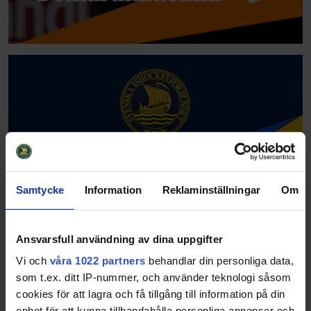
Samtycke
Information
Reklaminställningar
Om
Ansvarsfull användning av dina uppgifter
Vi och
våra 1022 partners
behandlar din personliga data,
som t.ex. ditt IP-nummer, och använder teknologi såsom
cookies för att lagra och få tillgång till information på din
enhet för att kunna tillhandahålla personliga annonser och