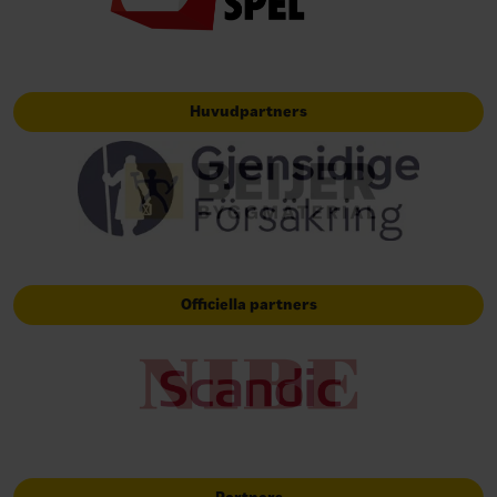
Huvudpartners
Officiella partners