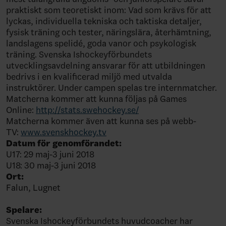
praktiskt som teoretiskt inom: Vad som krävs för att
lyckas, individuella tekniska och taktiska detaljer,
fysisk träning och tester, näringslära, återhämtning,
landslagens spelidé, goda vanor och psykologisk
träning. Svenska Ishockeyförbundets
utvecklingsavdelning ansvarar för att utbildningen
bedrivs i en kvalificerad miljö med utvalda
instruktörer. Under campen spelas tre internmatcher.
Matcherna kommer att kunna följas på Games
Online:
http://stats.swehockey.se/
Matcherna kommer även att kunna ses på webb-
TV:
www.svenskhockey.tv
Datum för genomförandet:
U17: 29 maj-3 juni 2018
U18: 30 maj-3 juni 2018
Ort:
Falun, Lugnet
Spelare:
Svenska Ishockeyförbundets huvudcoacher har