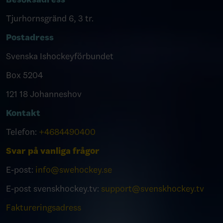
Tjurhornsgränd 6, 3 tr.
Postadress
Svenska Ishockeyförbundet
Box 5204
121 18 Johanneshov
Kontakt
Telefon:
+4684490400
Svar på vanliga frågor
E-post:
info@swehockey.se
E-post svenskhockey.tv:
support@svenskhockey.tv
Faktureringsadress