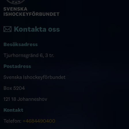
Kontakta oss
Besöksadress
Tjurhornsgränd 6, 3 tr.
Postadress
Svenska Ishockeyförbundet
Box 5204
121 18 Johanneshov
Kontakt
Telefon:
+4684490400