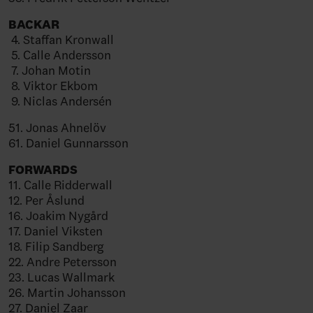
BACKAR
4. Staffan Kronwall
5. Calle Andersson
7. Johan Motin
8. Viktor Ekbom
9. Niclas Andersén
51. Jonas Ahnelöv
61. Daniel Gunnarsson
FORWARDS
11. Calle Ridderwall
12. Per Åslund
16. Joakim Nygård
17. Daniel Viksten
18. Filip Sandberg
22. Andre Petersson
23. Lucas Wallmark
26. Martin Johansson
27. Daniel Zaar