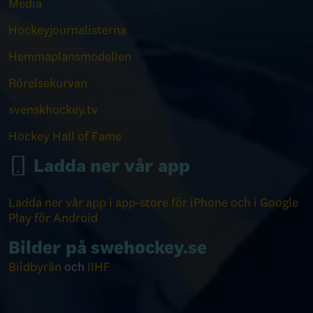
Media
Hockeyjournalisterna
Hemmaplansmodellen
Rörelsekurvan
svenskhockey.tv
Hockey Hall of Fame
Ladda ner vår app
Ladda ner vår app i app-store för iPhone och i Google
Play för Android
Bilder på swehockey.se
Bildbyrån
och
IIHF