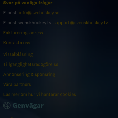
Svar på vanliga frågor
E-post:
info@swehockey.se
E-post svenskhockey.tv:
support@svenskhockey.tv
Faktureringsadress
Kontakta oss
Visselblåsning
Tillgänglighetsredogörelse
Annonsering & sponsring
Våra partners
Läs mer om hur vi hanterar cookies
Genvägar