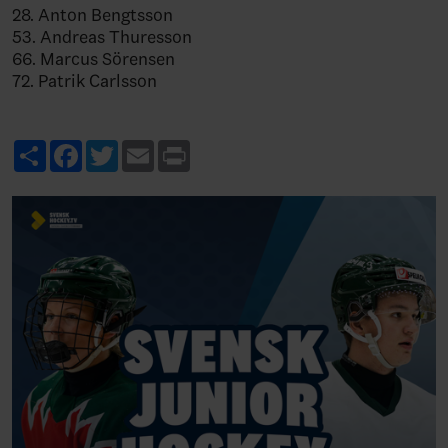
28. Anton Bengtsson
53. Andreas Thuresson
66. Marcus Sörensen
72. Patrik Carlsson
Share
Facebook
Twitter
Email
Print