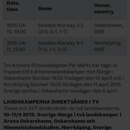
Date,
Venue,
Game
time
country
2015-04-
Sweden-Norway 3-2
Oskarshamn,
10, 19.00
(2-0, 0-1, 1-1)
SWE
2015-04-
Sweden-Norway 4-1
Norrköping,
11, 15.00
(1-0, 1-1, 2-0)
SWE
Tre Kronors förbundskapten Pär Mårts har tagit ut
truppen till två hemmalandskamper mot Norge i
Oskarshamn klockan 19.00 fredagen den 10 april och i
Norrköping klockan 15.00 lördagen den 11 april 2015.
Sverige samlas i Oskarshamn onsdagen den 8 april.
LANDSKAMPERNA DIREKTSÄNDS I TV
Viasat och SVT direktsänder de två landskamperna.
10-11/4 2015. Sverige-Norge i två
landskamper i
Arena Oskarshamn, Oskarshamn och
Himmelstalundshallen,
Norrköping, Sverige