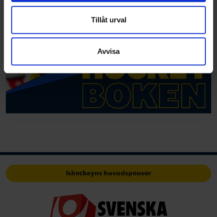
annons- och analysföretag som vi samarbetar med.
Dessa kan i sin tur kombinera informationen med annan
Tillåt urval
information som du har tillhandahållit eller som de har
samlat in när du har använt deras tjänster.
Avvisa
Ishockeyns huvudsponsor