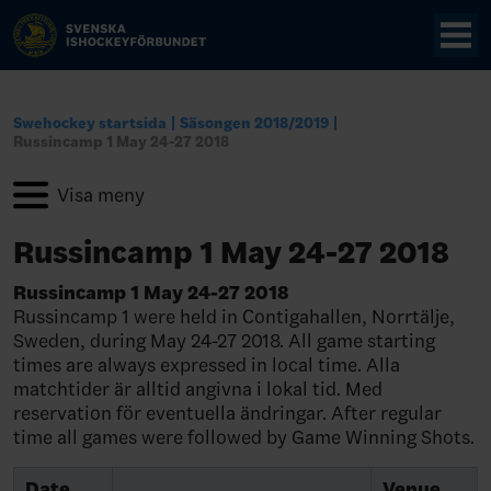
Swehockey startsida
Säsongen 2018/2019
Russincamp 1 May 24-27 2018
Russincamp 1 May 24-27 2018
Russincamp 1 May 24-27 2018
Russincamp 1 were held in Contigahallen, Norrtälje,
Sweden, during May 24-27 2018. All game starting
times are always expressed in local time. Alla
matchtider är alltid angivna i lokal tid. Med
reservation för eventuella ändringar. After regular
time all games were followed by Game Winning Shots.
Date,
Venue,