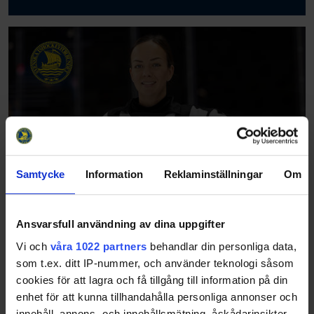
Samtycke
Information
Reklaminställningar
Om
Ansvarsfull användning av dina uppgifter
Vi och
våra 1022 partners
behandlar din personliga data,
som t.ex. ditt IP-nummer, och använder teknologi såsom
cookies för att lagra och få tillgång till information på din
enhet för att kunna tillhandahålla personliga annonser och
innehåll, annons- och innehållsmätning, åskådarinsikter