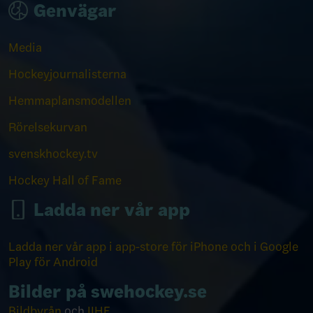
Genvägar
Media
Hockeyjournalisterna
Hemmaplansmodellen
Rörelsekurvan
svenskhockey.tv
Hockey Hall of Fame
Ladda ner vår app
Ladda ner vår app i app-store för iPhone och i Google
Play för Android
Bilder på swehockey.se
Bildbyrån
och
IIHF