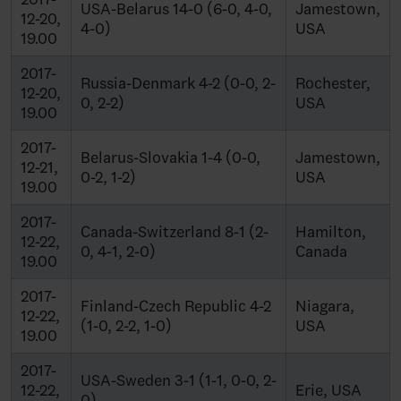
USA-Belarus 14-0 (6-0, 4-0,
Jamestown,
12-20,
4-0)
USA
19.00
2017-
Russia-Denmark 4-2 (0-0, 2-
Rochester,
12-20,
0, 2-2)
USA
19.00
2017-
Belarus-Slovakia 1-4 (0-0,
Jamestown,
12-21,
0-2, 1-2)
USA
19.00
2017-
Canada-Switzerland 8-1 (2-
Hamilton,
12-22,
0, 4-1, 2-0)
Canada
19.00
2017-
Finland-Czech Republic 4-2
Niagara,
12-22,
(1-0, 2-2, 1-0)
USA
19.00
2017-
USA-Sweden 3-1 (1-1, 0-0, 2-
12-22,
Erie, USA
0)