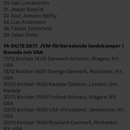
20. Isac Lundeström
21. Jesper Boqvist
22. Axel Jonsson Fjällby
24. Lias Andersson
28. Fabian Zetterlund
29. Oskar Steen
14-24/12 2017. JVM-förberedande landskamper i
Kanada och USA
17/12 klockan 16.00 Danmark-Schweiz, Niagara, NY,
USA
18/12 klockan 19.00 Sverige-Danmark, Rochester, NY,
USA
20/12 klockan 19.00 Kanada-Tjeckien, London, Ont,
Kanada
20/12 klockan 19.00 Finland-Schweiz, Niagara, NY,
USA
20/12 klockan 19.00 USA-Vitryssland, Jamestown, NY,
USA
20/12 klockan 19.00 Ryssland-Danmark, Rochester,
NY, USA