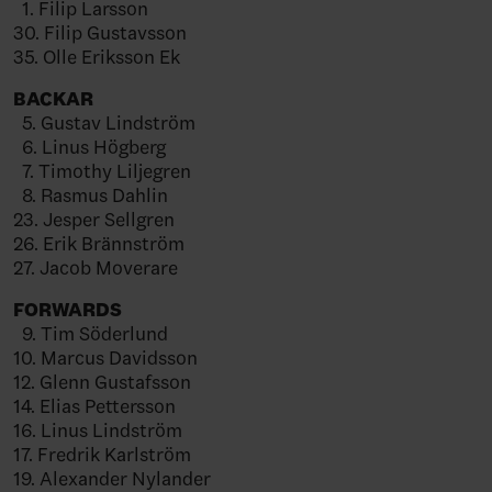
1. Filip Larsson
30. Filip Gustavsson
35. Olle Eriksson Ek
BACKAR
5. Gustav Lindström
6. Linus Högberg
7. Timothy Liljegren
8. Rasmus Dahlin
23. Jesper Sellgren
26. Erik Brännström
27. Jacob Moverare
FORWARDS
9. Tim Söderlund
10. Marcus Davidsson
12. Glenn Gustafsson
14. Elias Pettersson
16. Linus Lindström
17. Fredrik Karlström
19. Alexander Nylander