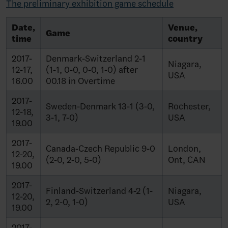
The preliminary exhibition game schedule
Date,
Venue,
Game
time
country
2017-
Denmark-Switzerland 2-1
Niagara,
12-17,
(1-1, 0-0, 0-0, 1-0) after
USA
16.00
00.18 in Overtime
2017-
Sweden-Denmark 13-1 (3-0,
Rochester,
12-18,
3-1, 7-0)
USA
19.00
2017-
Canada-Czech Republic 9-0
London,
12-20,
(2-0, 2-0, 5-0)
Ont, CAN
19.00
2017-
Finland-Switzerland 4-2 (1-
Niagara,
12-20,
2, 2-0, 1-0)
USA
19.00
2017-