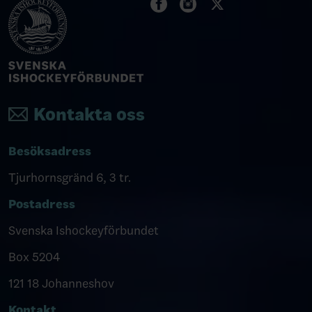
Kontakta oss
Besöksadress
Tjurhornsgränd 6, 3 tr.
Postadress
Svenska Ishockeyförbundet
Box 5204
121 18 Johanneshov
Kontakt