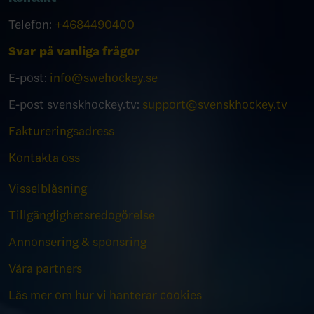
Telefon:
+4684490400
Svar på vanliga frågor
E-post:
info@swehockey.se
E-post svenskhockey.tv:
support@svenskhockey.tv
Faktureringsadress
Kontakta oss
Visselblåsning
Tillgänglighetsredogörelse
Annonsering & sponsring
Våra partners
Läs mer om hur vi hanterar cookies