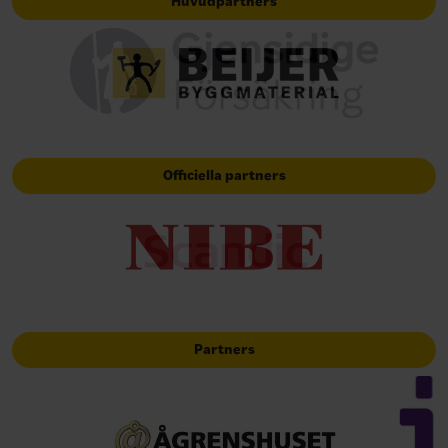
Huvudpartners
Officiella partners
Partners