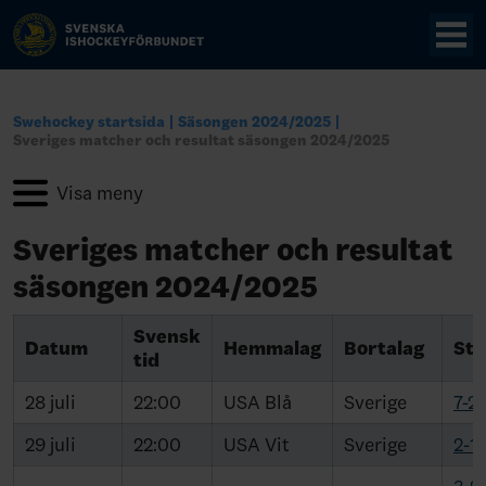
Swehockey startsida
Säsongen 2024/2025
Sveriges matcher och resultat säsongen 2024/2025
Sveriges matcher och resultat
säsongen 2024/2025
Svensk
Datum
Hemmalag
Bortalag
Sta
tid
28 juli
22:00
USA Blå
Sverige
7-2
29 juli
22:00
USA Vit
Sverige
2-1