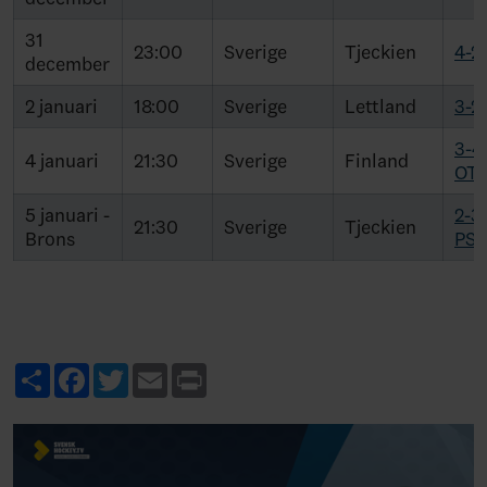
31
23:00
Sverige
Tjeckien
4-2
december
2 januari
18:00
Sverige
Lettland
3-2
3-4
4 januari
21:30
Sverige
Finland
OT
5 januari -
2-3
21:30
Sverige
Tjeckien
Brons
PS
Share
Facebook
Twitter
Email
Print