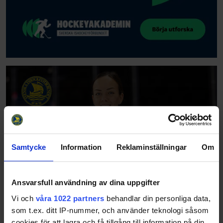
Samtycke
Information
Reklaminställningar
Om
Ansvarsfull användning av dina uppgifter
Vi och
våra 1022 partners
behandlar din personliga data,
som t.ex. ditt IP-nummer, och använder teknologi såsom
cookies för att lagra och få tillgång till information på din