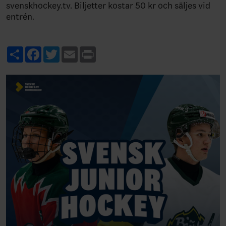
svenskhockey.tv. Biljetter kostar 50 kr och säljes vid
entrén.
Share
Facebook
Twitter
Email
Print