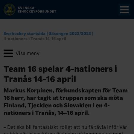
Swehockey startsida
Säsongen 2022/2023
4-nationers i Tranås 14-16 april
Team 16 spelar 4-nationers i
Tranås 14-16 april
Markus Korpinen, förbundskapten för Team
16 herr, har tagit ut truppen som ska möta
Finland, Tjeckien och Slovakien i en 4-
nationers i Tranås, 14–16 april.
– Det ska bli fantastiskt roligt att nu få tävla inför vår
publik när vi avslutar säsongen på hemmaplan med