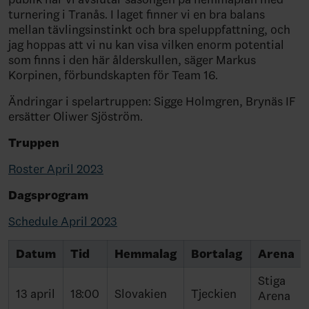
turnering i Tranås. I laget finner vi en bra balans
mellan tävlingsinstinkt och bra speluppfattning, och
jag hoppas att vi nu kan visa vilken enorm potential
som finns i den här ålderskullen, säger Markus
Korpinen, förbundskapten för Team 16.
Ändringar i spelartruppen: Sigge Holmgren, Brynäs IF
ersätter Oliwer Sjöström.
Truppen
Roster April 2023
Dagsprogram
Schedule April 2023
Datum
Tid
Hemmalag
Bortalag
Arena
Stiga
13 april
18:00
Slovakien
Tjeckien
Arena