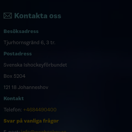
Kontakta oss
Besöksadress
Tjurhornsgränd 6, 3 tr.
Postadress
Svenska Ishockeyförbundet
Box 5204
121 18 Johanneshov
Kontakt
Telefon:
+4684490400
Svar på vanliga frågor