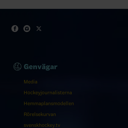
Genvägar
Media
Hockeyjournalisterna
Hemmaplansmodellen
Rörelsekurvan
svenskhockey.tv