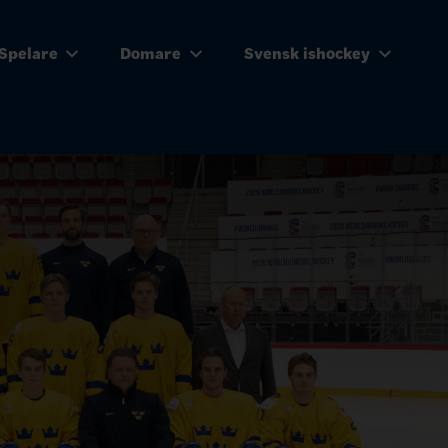
Spelare
Domare
Svensk ishockey