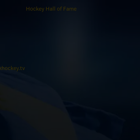
Hockey Hall of Fame
hockey.tv