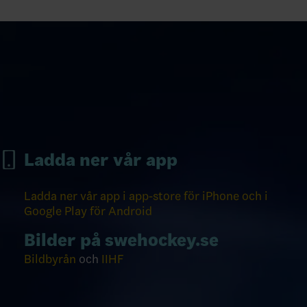
Ladda ner vår app
Ladda ner vår app i app-store för iPhone och i
Google Play för Android
Bilder på swehockey.se
Bildbyrån
och
IIHF