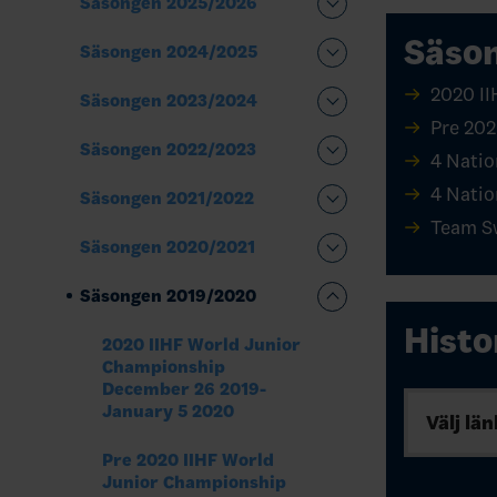
Säsongen 2025/2026
Säso
Säsongen 2024/2025
2020 I
Säsongen 2023/2024
Pre 202
Säsongen 2022/2023
4 Nati
4 Natio
Säsongen 2021/2022
Team S
Säsongen 2020/2021
Säsongen 2019/2020
Histo
2020 IIHF World Junior
Championship
December 26 2019-
January 5 2020
Välj län
Pre 2020 IIHF World
Junior Championship