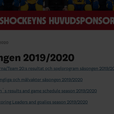
2020
ngen 2019/2020
rna/Team 20:s resultat och spelprogram säsongen 2019/2
ngliga och målvakter säsongen 2019/2020
´s results and game schedule season 2019/2020
oring Leaders and goalies season 2019/2020