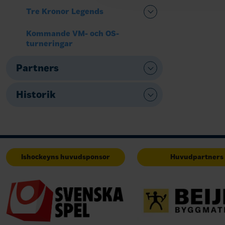
Tre Kronor Legends
Kommande VM- och OS-
turneringar
Partners
Historik
Ishockeyns huvudsponsor
Huvudpartners