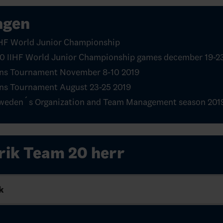
ngen
IHF World Junior Championship
0 IIHF World Junior Championship games december 19-2
ons Tournament November 8-10 2019
ns Tournament August 23-25 2019
weden´s Organization and Team Management season 201
rik Team 20 herr
k