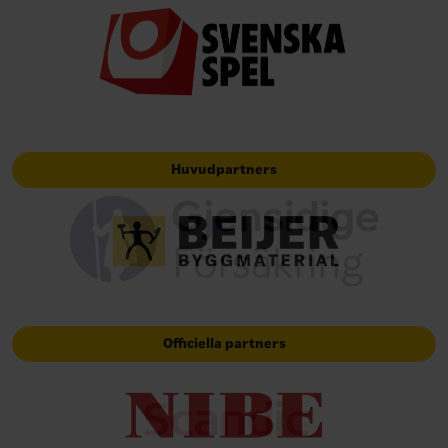
Huvudpartners
Officiella partners