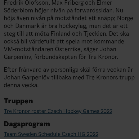
Fredrik Olofsson, Max Friberg och Elmer
Söderblom höjer nivån på forwardssidan. Nu
höjs även nivån på motståndet ett snäpp; Norge
och Danmark är bra hockeylag, men det är ett
steg till att möta Finland och Tjeckien. Det ska
också bli värdefullt att spela mot kommande
VM-motståndaren Österrike, säger Johan
Garpenlöv, förbundskapten för Tre Kronor.
Efter frånvaro av personliga skäl förra veckan är
Johan Garpenlöv tillbaka med Tre Kronors trupp
denna vecka.
Truppen
Tre Kronor roster Czech Hockey Games 2022
Dagsprogram
Team Sweden Schedule Czech HG 2022