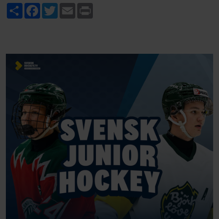
Share
Facebook
Twitter
Email
Print