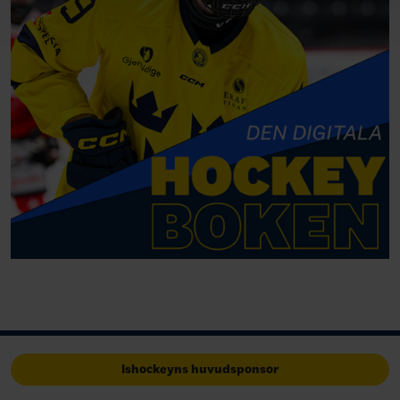
Ishockeyns huvudsponsor