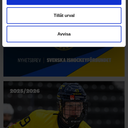
information från din enhet till de sociala medier och
annons- och analysföretag som vi samarbetar med.
Dessa kan i sin tur kombinera informationen med annan
Tillåt urval
information som du har tillhandahållit eller som de har
samlat in när du har använt deras tjänster.
Avvisa