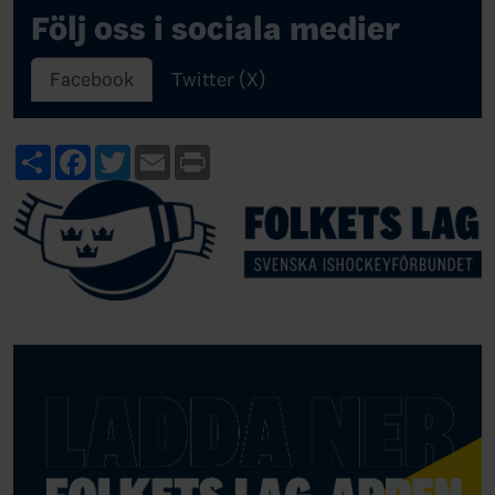
Följ oss i sociala medier
Facebook
Twitter (X)
Share
Facebook
Twitter
Email
Print