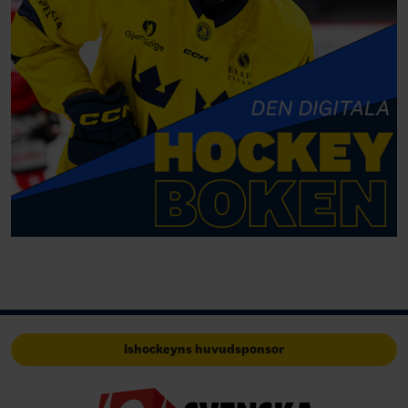
Ishockeyns huvudsponsor