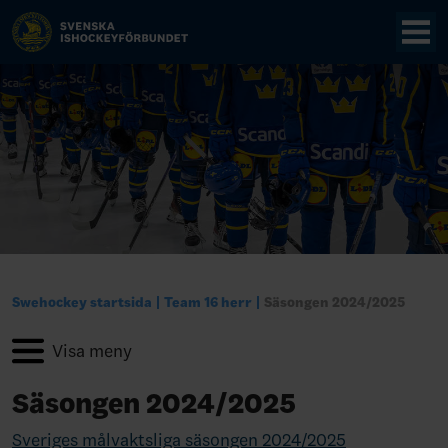
Swehockey startsida
Team 16 herr
Säsongen 2024/2025
Säsongen 2024/2025
Sveriges målvaktsliga säsongen 2024/2025