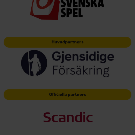
Huvudpartners
Officiella partners