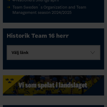
4-Nationers Sverige april
Team Sweden´s Organization and Team
Management season 2024/2025
Historik Team 16 herr
Välj länk