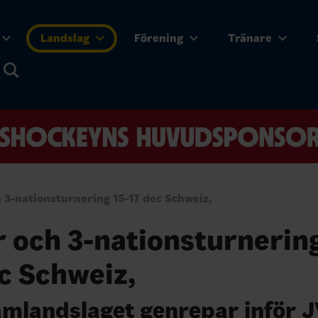
Landslag
Förening
Tränare
 3-nationsturnering 15-17 dec Schweiz,
 och 3-nationsturnering
c Schweiz,
mlandslaget genrepar inför