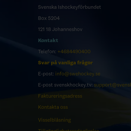
Svenska Ishockeyförbundet
Box 5204
121 18 Johanneshov
Kontakt
Telefon:
+4684490400
Svar på vanliga frågor
E-post:
info@swehockey.se
E-post svenskhockey.tv:
support@svensk
Faktureringsadress
Kontakta oss
Visselblåsning