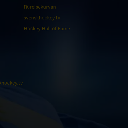
Rörelsekurvan
svenskhockey.tv
Hockey Hall of Fame
hockey.tv