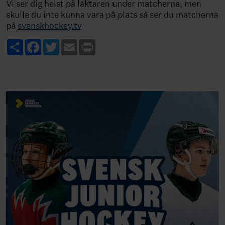
Vi ser dig helst på läktaren under matcherna, men
skulle du inte kunna vara på plats så ser du matcherna
på
svenskhockey.tv
Share
Facebook
Twitter
Email
Print