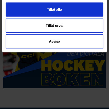
för sociala medier och analysera vår trafik. Vi
vidarebefordrar även sådana identifierare och annan
Tillåt alla
information från din enhet till de sociala medier och
annons- och analysföretag som vi samarbetar med.
Dessa kan i sin tur kombinera informationen med annan
Tillåt urval
information som du har tillhandahållit eller som de har
samlat in när du har använt deras tjänster.
Avvisa