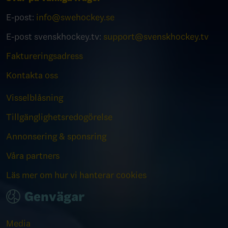
E-post:
info@swehockey.se
E-post svenskhockey.tv:
support@svenskhockey.tv
Faktureringsadress
Kontakta oss
Visselblåsning
Tillgänglighetsredogörelse
Annonsering & sponsring
Våra partners
Läs mer om hur vi hanterar cookies
Genvägar
Media