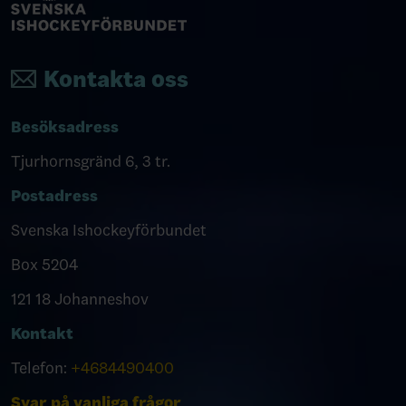
Kontakta oss
Besöksadress
Tjurhornsgränd 6, 3 tr.
Postadress
Svenska Ishockeyförbundet
Box 5204
121 18 Johanneshov
Kontakt
Telefon:
+4684490400
Svar på vanliga frågor