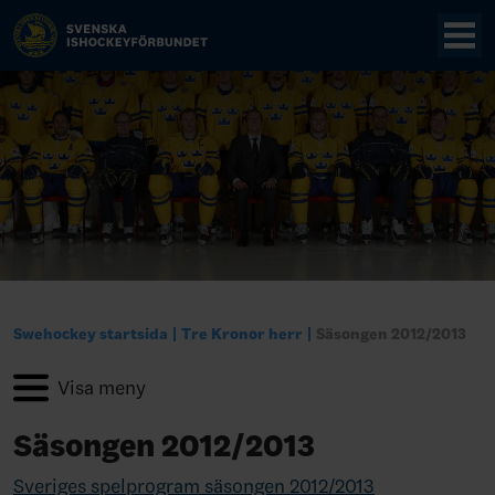
Swehockey startsida
Tre Kronor herr
Säsongen 2012/2013
Säsongen 2012/2013
Sveriges spelprogram säsongen 2012/2013