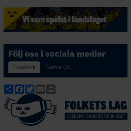
Följ oss i sociala medier
Facebook
Twitter (X)
Share
Facebook
Twitter
Email
Print