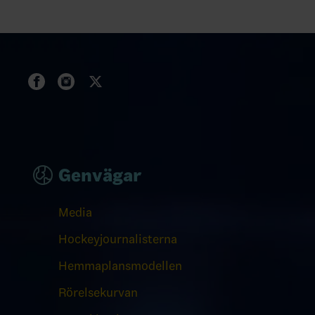
Genvägar
Media
Hockeyjournalisterna
Hemmaplansmodellen
Rörelsekurvan