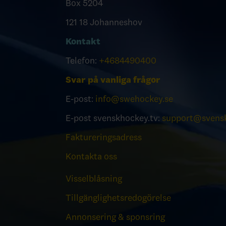
Box 5204
121 18 Johanneshov
Kontakt
Telefon:
+4684490400
Svar på vanliga frågor
E-post:
info@swehockey.se
E-post svenskhockey.tv:
support@svensk
Faktureringsadress
Kontakta oss
Visselblåsning
Tillgänglighetsredogörelse
Annonsering & sponsring