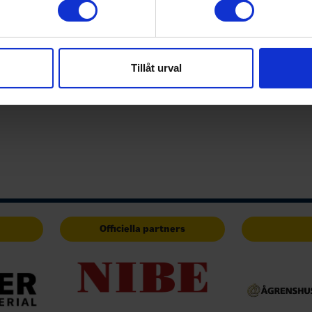
e för att anpassa innehållet och annonserna till användarna, tillh
vår trafik. Vi vidarebefordrar även sådana identifierare och anna
nnons- och analysföretag som vi samarbetar med. Dessa kan i sin
Tillåt urval
har tillhandahållit eller som de har samlat in när du har använt 
Officiella partners