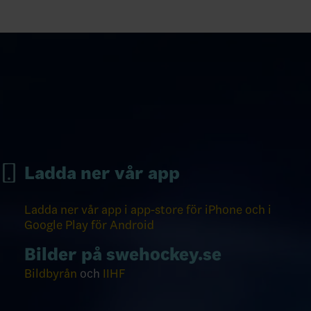
Ladda ner vår app
Ladda ner vår app i app-store för iPhone och i
Google Play för Android
Bilder på swehockey.se
Bildbyrån
och
IIHF