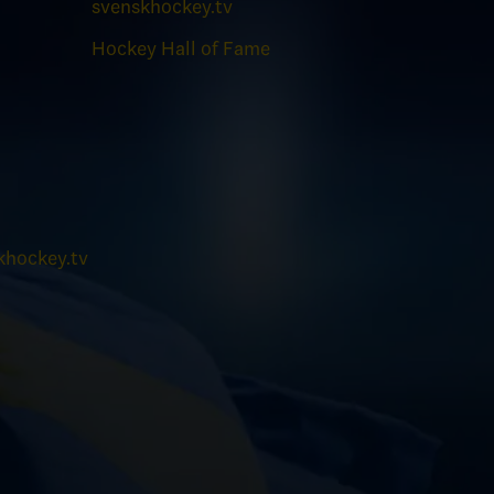
svenskhockey.tv
Hockey Hall of Fame
hockey.tv