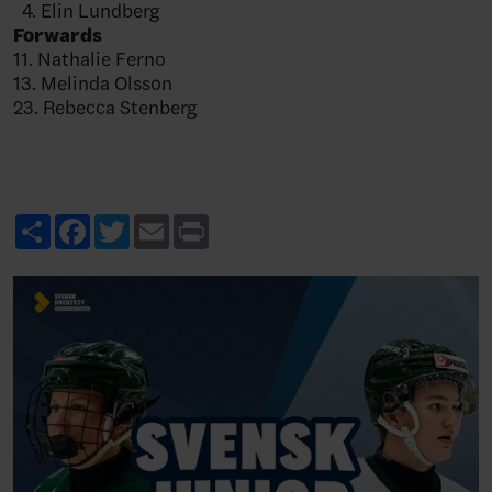
4. Elin Lundberg
Forwards
11. Nathalie Ferno
13. Melinda Olsson
23. Rebecca Stenberg
Share
Facebook
Twitter
Email
Print