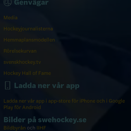
Genvägar
Media
Hockeyjournalisterna
Hemmaplansmodellen
Rörelsekurvan
svenskhockey.tv
Hockey Hall of Fame
Ladda ner vår app
Ladda ner vår app i app-store för iPhone och i Google
Play för Android
Bilder på swehockey.se
Bildbyrån
och
IIHF