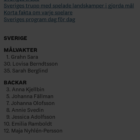
Sveriges trupp med spelade landskamper i gjorda mål
Korta fakta om varje spelare
Sveriges program dag för dag
SVERIGE
MÅLVAKTER
1. Grahn Sara
30. Lovisa Berndtsson
35. Sarah Berglind
BACKAR
3. Anna Kjellbin
5. Johanna Fällman
7. Johanna Olofsson
8. Annie Svedin
9. Jessica Adolfsson
10. Emilia Ramboldt
12. Maja Nyhlén-Persson