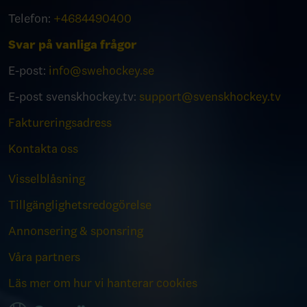
Telefon:
+4684490400
Svar på vanliga frågor
E-post:
info@swehockey.se
E-post svenskhockey.tv:
support@svenskhockey.tv
Faktureringsadress
Kontakta oss
Visselblåsning
Tillgänglighetsredogörelse
Annonsering & sponsring
Våra partners
Läs mer om hur vi hanterar cookies