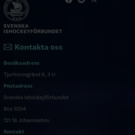
Kontakta oss
Besöksadress
Tjurhornsgränd 6, 3 tr.
Postadress
Svenska Ishockeyförbundet
Box 5204
121 18 Johanneshov
Kontakt