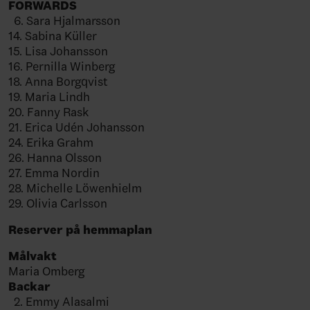
FORWARDS
6. Sara Hjalmarsson
14. Sabina Küller
15. Lisa Johansson
16. Pernilla Winberg
18. Anna Borgqvist
19. Maria Lindh
20. Fanny Rask
21. Erica Udén Johansson
24. Erika Grahm
26. Hanna Olsson
27. Emma Nordin
28. Michelle Löwenhielm
29. Olivia Carlsson
Reserver på hemmaplan
Målvakt
Maria Omberg
Backar
2. Emmy Alasalmi