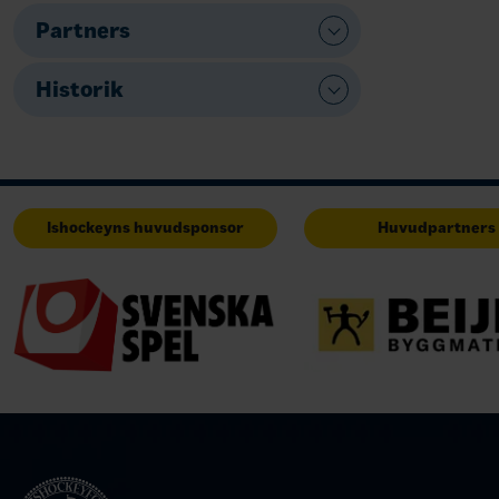
Partners
Historik
Ishockeyns huvudsponsor
Huvudpartners