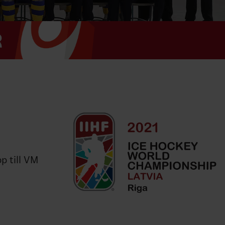
p till VM