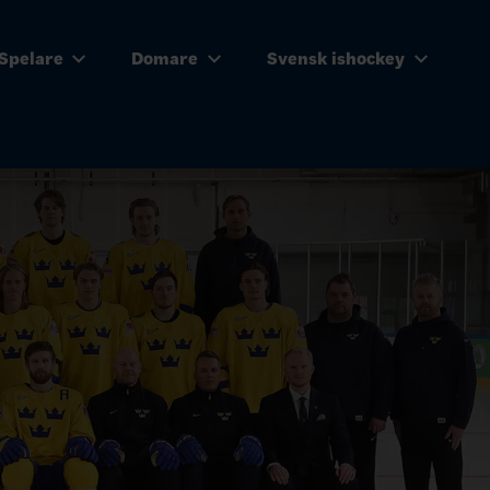
Spelare
Domare
Svensk ishockey