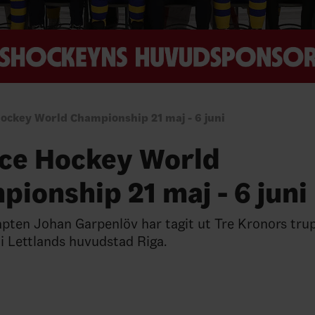
Hockey World Championship 21 maj - 6 juni
Ice Hockey World
ionship 21 maj - 6 juni
ten Johan Garpenlöv har tagit ut Tre Kronors trup
i Lettlands huvudstad Riga.