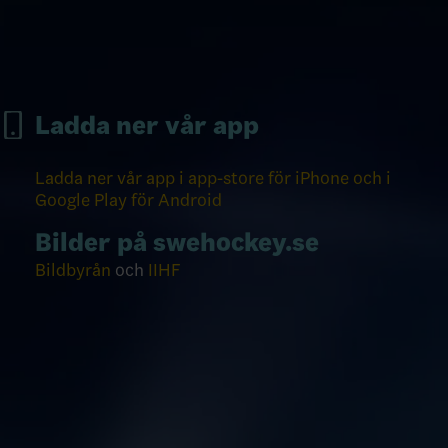
Ladda ner vår app
Ladda ner vår app i app-store för iPhone och i
Google Play för Android
Bilder på swehockey.se
Bildbyrån
och
IIHF