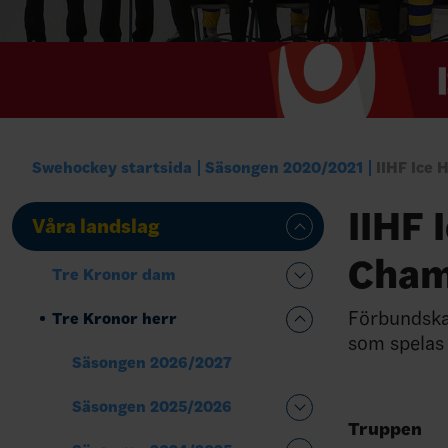
Swehockey startsida
Säsongen 2020/2021
IIHF Ice 
IIHF 
Våra landslag
Champ
Tre Kronor dam
Förbundskap
Tre Kronor herr
som spelas 
Säsongen 2026/2027
Säsongen 2025/2026
Truppen