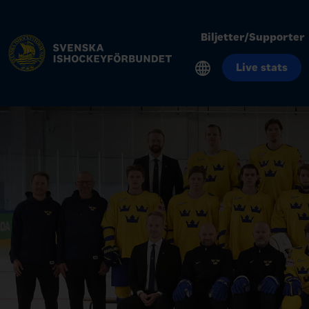
Biljetter/Supporter
Live stats