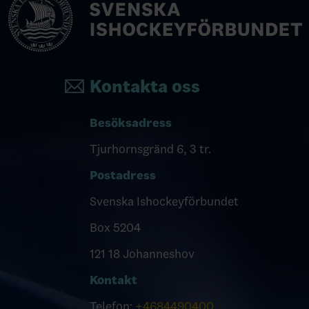
Kontakta oss
Besöksadress
Tjurhornsgränd 6, 3 tr.
Postadress
Svenska Ishockeyförbundet
Box 5204
121 18 Johanneshov
Kontakt
Telefon:
+4684490400