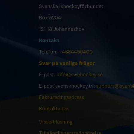
Svenska Ishockeyförbundet
Box 5204
121 18 Johanneshov
Kontakt
Telefon:
+4684490400
Svar på vanliga frågor
E-post:
info@swehockey.se
E-post svenskhockey.tv:
support@svensk
Faktureringsadress
Kontakta oss
Visselblåsning
Tillgänglighetsredogörelse