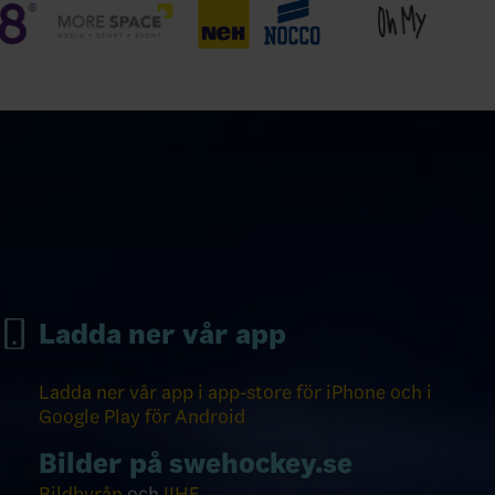
Ladda ner vår app
Ladda ner vår app i app-store för iPhone och i
Google Play för Android
Bilder på swehockey.se
Bildbyrån
och
IIHF