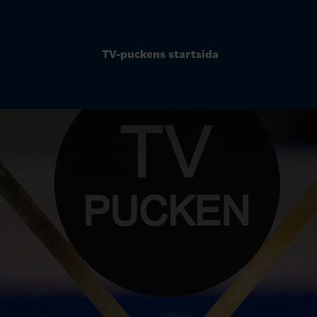
TV-puckens startsida