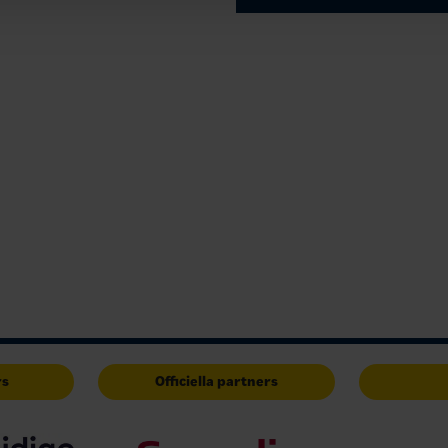
rs
Officiella partners