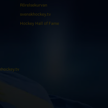
Rörelsekurvan
svenskhockey.tv
Hockey Hall of Fame
hockey.tv