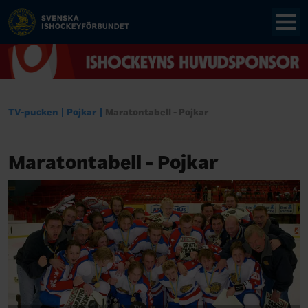
TV-pucken
Pojkar
Maratontabell - Pojkar
Maratontabell - Pojkar