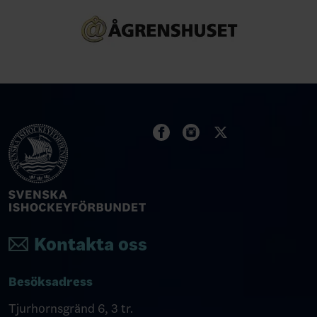
Kontakta oss
Besöksadress
Tjurhornsgränd 6, 3 tr.