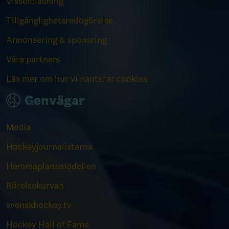
Visselblåsning
Tillgänglighetsredogörelse
Annonsering & sponsring
Våra partners
Läs mer om hur vi hanterar cookies
Genvägar
Media
Hockeyjournalisterna
Hemmaplansmodellen
Rörelsekurvan
svenskhockey.tv
Hockey Hall of Fame