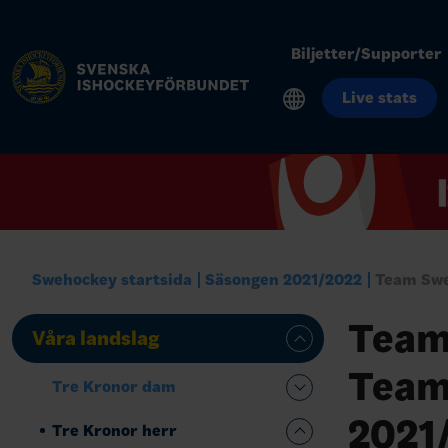
Biljetter/Supporter
Live stats
Swehockey startsida
Säsongen 2021/2022
Team Swe
Team
Våra landslag
Team
Tre Kronor dam
2021
Tre Kronor herr