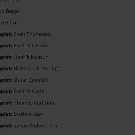
b Reigo
d Björn
pist:
Sven Thomsson
pist:
Fredrik Olsson
pist:
Henrik Nilsson
pist:
Rickard Järrebring
pist:
Oscar Björsfält
pist:
Fredrik Carls
pist:
Thomas Carlsson
pist:
Markus Hast
pist:
Johan Söderström