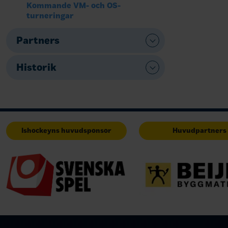
Kommande VM- och OS-
turneringar
Partners
Historik
Ishockeyns huvudsponsor
Huvudpartners