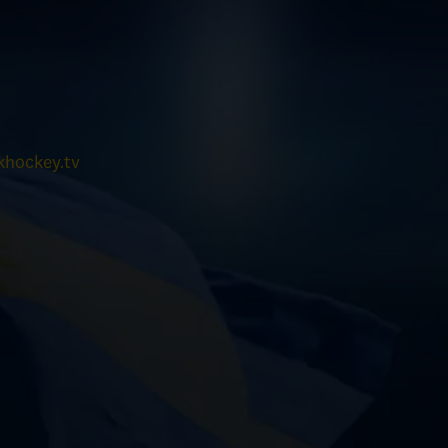
hockey.tv