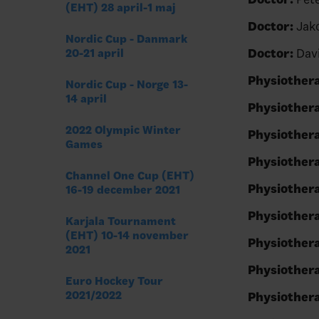
(EHT) 28 april-1 maj
Doctor:
Jako
Nordic Cup - Danmark
Doctor:
Davi
20-21 april
Physiothera
Nordic Cup - Norge 13-
14 april
Physiothera
2022 Olympic Winter
Physiothera
Games
Physiothera
Channel One Cup (EHT)
Physiothera
16-19 december 2021
Physiothera
Karjala Tournament
(EHT) 10-14 november
Physiothera
2021
Physiothera
Euro Hockey Tour
2021/2022
Physiothera