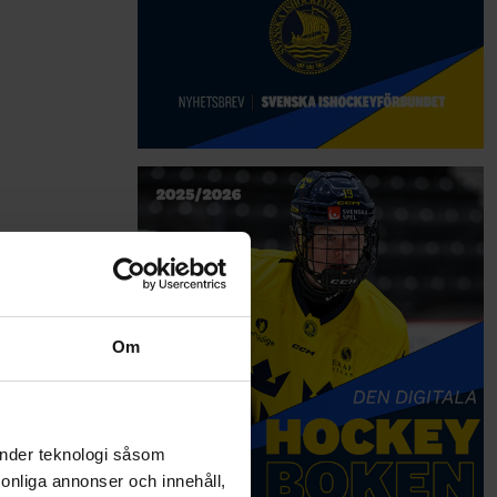
Om
änder teknologi såsom
rsonliga annonser och innehåll,