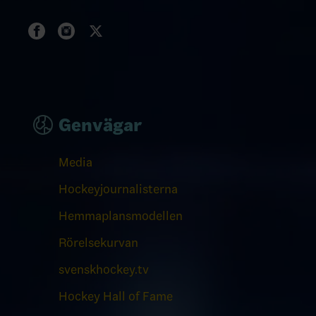
Genvägar
Media
Hockeyjournalisterna
Hemmaplansmodellen
Rörelsekurvan
svenskhockey.tv
Hockey Hall of Fame