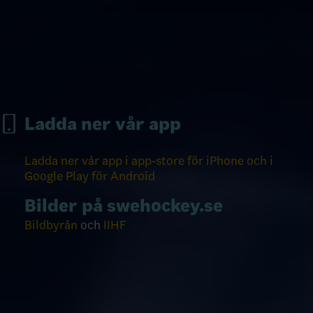
Ladda ner vår app
Ladda ner vår app i app-store för iPhone och i
Google Play för Android
Bilder på swehockey.se
Bildbyrån
och
IIHF