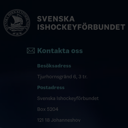
Kontakta oss
Besöksadress
Tjurhornsgränd 6, 3 tr.
Postadress
Svenska Ishockeyförbundet
Box 5204
121 18 Johanneshov