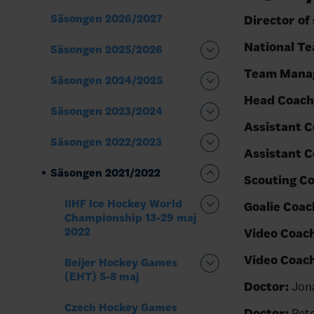
Säsongen 2026/2027
Director of
National Te
Säsongen 2025/2026
Team Mana
Säsongen 2024/2025
Head Coach
Säsongen 2023/2024
Assistant C
Säsongen 2022/2023
Assistant C
Säsongen 2021/2022
Scouting Co
IIHF Ice Hockey World
Goalie Coac
Championship 13-29 maj
2022
Video Coach
Video Coach
Beijer Hockey Games
(EHT) 5-8 maj
Doctor:
Jon
Czech Hockey Games
Doctor:
Pete