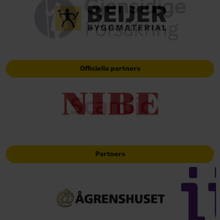
Officiella partners
Partners