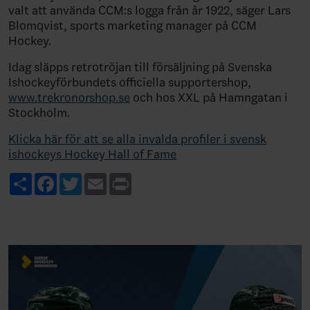
valt att använda CCM:s logga från år 1922, säger Lars
Blomqvist, sports marketing manager på CCM
Hockey.
Idag släpps retrotröjan till försäljning på Svenska
Ishockeyförbundets officiella supportershop,
www.trekronorshop.se
och hos XXL på Hamngatan i
Stockholm.
Klicka här för att se alla invalda profiler i svensk
ishockeys Hockey Hall of Fame
Share
Facebook
Twitter
Email
Print