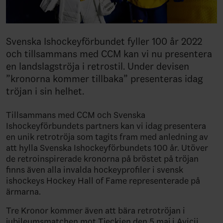
Svenska Ishockeyförbundet fyller 100 år 2022
och tillsammans med CCM kan vi nu presentera
en landslagströja i retrostil. Under devisen
”kronorna kommer tillbaka” presenteras idag
tröjan i sin helhet.
Tillsammans med CCM och Svenska
Ishockeyförbundets partners kan vi idag presentera
en unik retrotröja som tagits fram med anledning av
att hylla Svenska Ishockeyförbundets 100 år. Utöver
de retroinspirerade kronorna på bröstet på tröjan
finns även alla invalda hockeyprofiler i svensk
ishockeys Hockey Hall of Fame representerade på
ärmarna.
Tre Kronor kommer även att bära retrotröjan i
jubileumsmatchen mot Tjeckien den 5 maj i Avicii