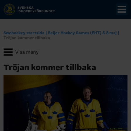
Swehockey startsida
Beijer Hockey Games (EHT) 5-8 maj
Tröjan kommer tillbaka
Tröjan kommer tillbaka