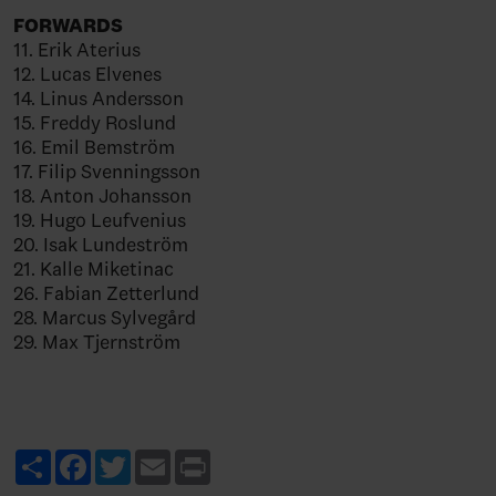
FORWARDS
11. Erik Aterius
12. Lucas Elvenes
14. Linus Andersson
15. Freddy Roslund
16. Emil Bemström
17. Filip Svenningsson
18. Anton Johansson
19. Hugo Leufvenius
20. Isak Lundeström
21. Kalle Miketinac
26. Fabian Zetterlund
28. Marcus Sylvegård
29. Max Tjernström
Share
Facebook
Twitter
Email
Print