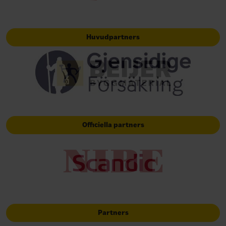
Huvudpartners
Officiella partners
Partners