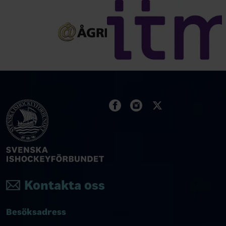
Kontakta oss
Besöksadress