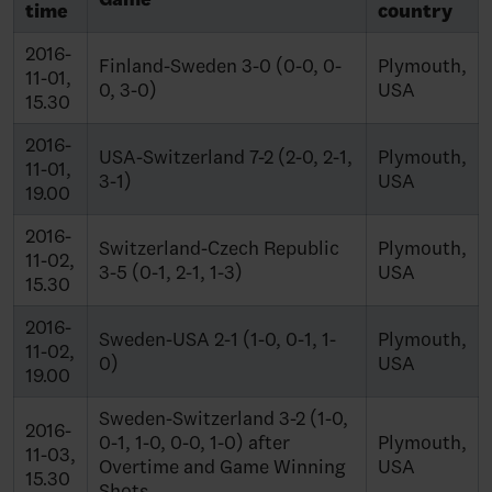
time
country
2016-
Finland-Sweden 3-0 (0-0, 0-
Plymouth,
11-01,
0, 3-0)
USA
15.30
2016-
USA-Switzerland 7-2 (2-0, 2-1,
Plymouth,
11-01,
3-1)
USA
19.00
2016-
Switzerland-Czech Republic
Plymouth,
11-02,
3-5 (0-1, 2-1, 1-3)
USA
15.30
2016-
Sweden-USA 2-1 (1-0, 0-1, 1-
Plymouth,
11-02,
0)
USA
19.00
Sweden-Switzerland 3-2 (1-0,
2016-
0-1, 1-0, 0-0, 1-0) after
Plymouth,
11-03,
Overtime and Game Winning
USA
15.30
Shots