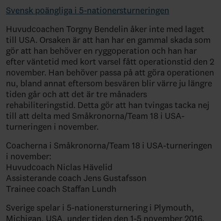
Svensk poängliga i 5-nationersturneringen
Huvudcoachen Torgny Bendelin åker inte med laget
till USA. Orsaken är att han har en gammal skada som
gör att han behöver en ryggoperation och han har
efter väntetid med kort varsel fått operationstid den 2
november. Han behöver passa på att göra operationen
nu, bland annat eftersom besvären blir värre ju längre
tiden går och att det är tre månaders
rehabiliteringstid. Detta gör att han tvingas tacka nej
till att delta med Småkronorna/Team 18 i USA-
turneringen i november.
Coacherna i Småkronorna/Team 18 i USA-turneringen
i november:
Huvudcoach Niclas Hävelid
Assisterande coach Jens Gustafsson
Trainee coach Staffan Lundh
Sverige spelar i 5-nationersturnering i Plymouth,
Michigan, USA, under tiden den 1-5 november 2016.