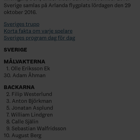
Sverige samlas på Arlanda flygplats lördagen den 29
oktober 2016.
Sveriges trupp
Korta fakta om varje spelare
Sveriges program dag för dag
SVERIGE
MÅLVAKTERNA
1. Olle Eriksson Ek
30. Adam Åhman
BACKARNA
2. Filip Westerlund
3. Anton Björkman
5. Jonatan Asplund
7. William Lindgren
8. Calle Själin
9. Sebastian Walfridsson
10. August Berg