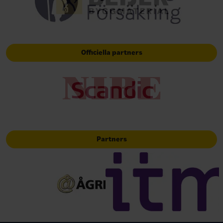
Officiella partners
Partners