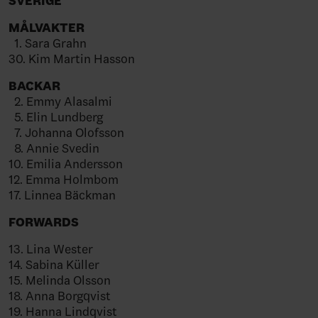
SVERIGE
MÅLVAKTER
1. Sara Grahn
30. Kim Martin Hasson
BACKAR
2. Emmy Alasalmi
5. Elin Lundberg
7. Johanna Olofsson
8. Annie Svedin
10. Emilia Andersson
12. Emma Holmbom
17. Linnea Bäckman
FORWARDS
13. Lina Wester
14. Sabina Küller
15. Melinda Olsson
18. Anna Borgqvist
19. Hanna Lindqvist