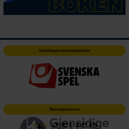
Ishockeyns huvudsponsor
Huvudpartners