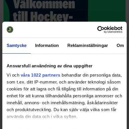
Samtycke
Information
Reklaminställningar
Om
Ansvarsfull användning av dina uppgifter
Vi och
våra 1022 partners
behandlar din personliga data,
som t.ex. ditt IP-nummer, och använder teknologi såsom
cookies för att lagra och få tillgång till information på din
enhet för att kunna tillhandahålla personliga annonser och
innehåll, annons- och innehållsmätning, åskådarinsikter
och produktutveckling. Du kan själv välja vilka som får
använda din data och i vilka syften.