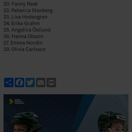
20. Fanny Rask
22. Rebecca Stenberg
23. Lisa Hedengren
24. Erika Grahm
25. Angelica Östlund
26. Hanna Olsson
27. Emma Nordin
29. Olivia Carlsson
Share
Facebook
Twitter
Email
Print