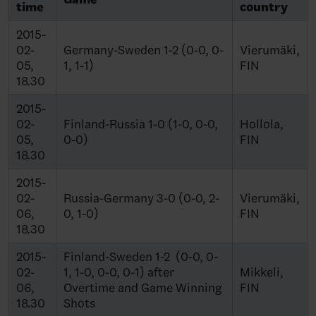
time
country
2015-
02-
Germany-Sweden 1-2 (0-0, 0-
Vierumäki,
05,
1, 1-1)
FIN
18.30
2015-
02-
Finland-Russia 1-0 (1-0, 0-0,
Hollola,
05,
0-0)
FIN
18.30
2015-
02-
Russia-Germany 3-0 (0-0, 2-
Vierumäki,
06,
0, 1-0)
FIN
18.30
2015-
Finland-Sweden 1-2 (0-0, 0-
02-
1, 1-0, 0-0, 0-1) after
Mikkeli,
06,
Overtime and Game Winning
FIN
18.30
Shots