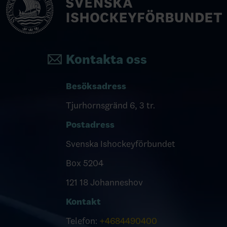
Kontakta oss
Besöksadress
Tjurhornsgränd 6, 3 tr.
Postadress
Svenska Ishockeyförbundet
Box 5204
121 18 Johanneshov
Kontakt
Telefon:
+4684490400