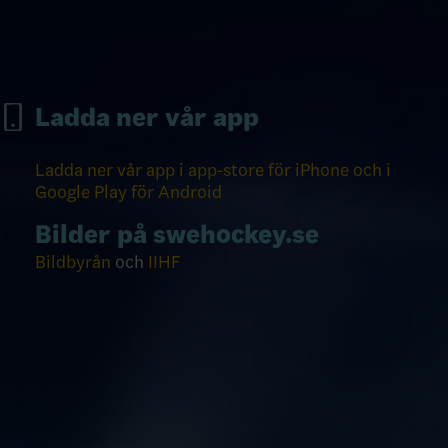
Ladda ner vår app
Ladda ner vår app i app-store för iPhone och i
Google Play för Android
Bilder på swehockey.se
Bildbyrån
och
IIHF