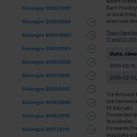
Behrn Arena,
Euro Hockey 
Säsongen 2026/2027
in local time
eventuell än
Säsongen 2025/2026
Team Sweden
Säsongen 2024/2025
11 and 13 20
Säsongen 2023/2024
Date, time
Säsongen 2022/2023
2016-02-11,
Säsongen 2021/2022
2016-02-13,
Säsongen 2020/2021
Tre Kronors 
två hemmalan
Säsongen 2019/2020
13 februari.
Forwarden Ma
Säsongen 2018/2019
Stockholm.
Forwards Fre
Säsongen 2017/2018
magsjuka och