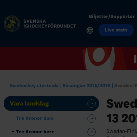
Biljetter/Supporter
Live stats
Swehockey startsida
Säsongen 2015/2016
Sweden-F
Swed
Våra landslag
13 20
Tre Kronor dam
Sweden-Finla
Tre Kronor herr