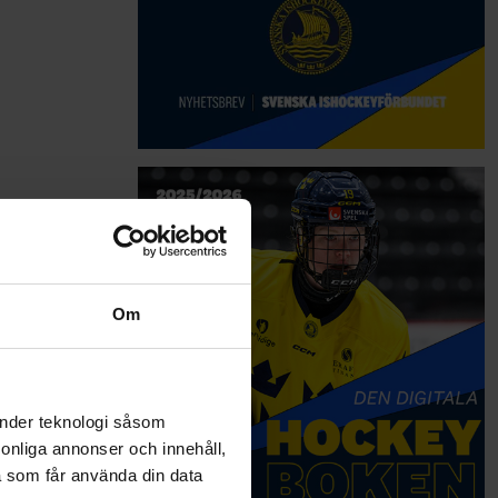
Om
änder teknologi såsom
rsonliga annonser och innehåll,
a som får använda din data