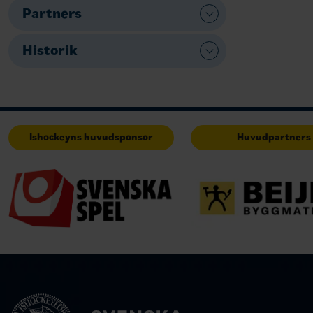
Partners
Historik
Ishockeyns huvudsponsor
Huvudpartners