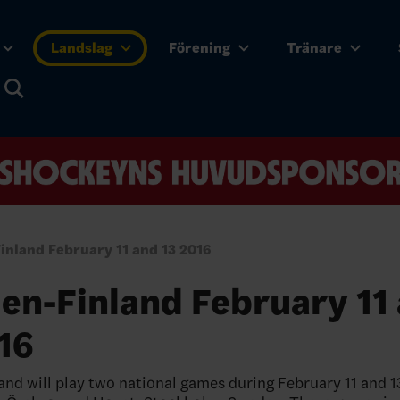
Landslag
Förening
Tränare
inland February 11 and 13 2016
en-Finland February 11
16
nd will play two national games during February 11 and 1