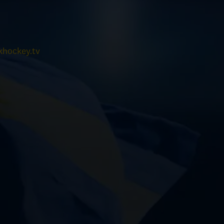
hockey.tv