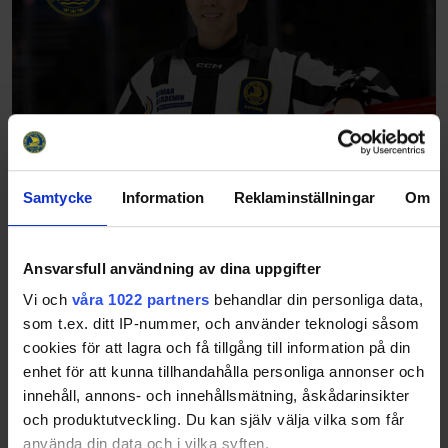
Samtycke
Information
Reklaminställningar
Om
Ansvarsfull användning av dina uppgifter
Vi och
våra 1022 partners
behandlar din personliga data,
som t.ex. ditt IP-nummer, och använder teknologi såsom
cookies för att lagra och få tillgång till information på din
enhet för att kunna tillhandahålla personliga annonser och
innehåll, annons- och innehållsmätning, åskådarinsikter
och produktutveckling. Du kan själv välja vilka som får
använda din data och i vilka syften.