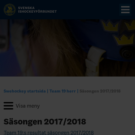
Swehockey startsida
Team 19 herr
Säsongen 2017/2018
Säsongen 2017/2018
Team 19:s resultat säsongen 2017/2018