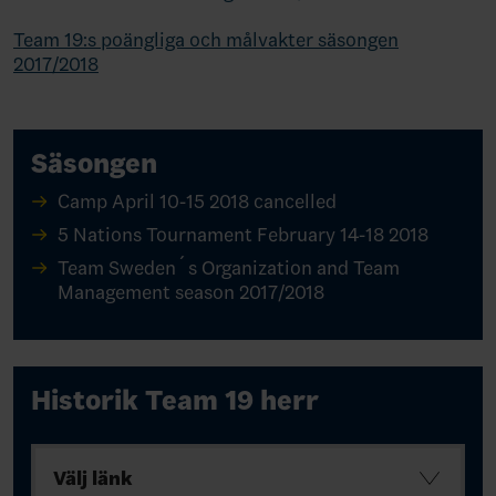
Team 19:s poängliga och målvakter säsongen
2017/2018
Säsongen
Camp April 10-15 2018 cancelled
5 Nations Tournament February 14-18 2018
Team Sweden´s Organization and Team
Management season 2017/2018
Historik Team 19 herr
Välj länk