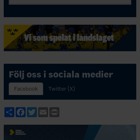
Följ oss i sociala medier
Facebook
Twitter (X)
Share
Facebook
Twitter
Email
Print