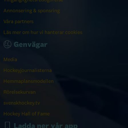
Annonsering & sponsring
Våra partners
Läs mer om hur vi hanterar cookies
Genvägar
Media
Hockeyjournalisterna
Hemmaplansmodellen
Rörelsekurvan
svenskhockey.tv
Hockey Hall of Fame
Ladda ner vår app