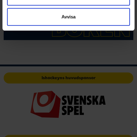
information som du har tillhandahållit eller som de har
samlat in när du har använt deras tjänster.
Avvisa
Ishockeyns huvudsponsor