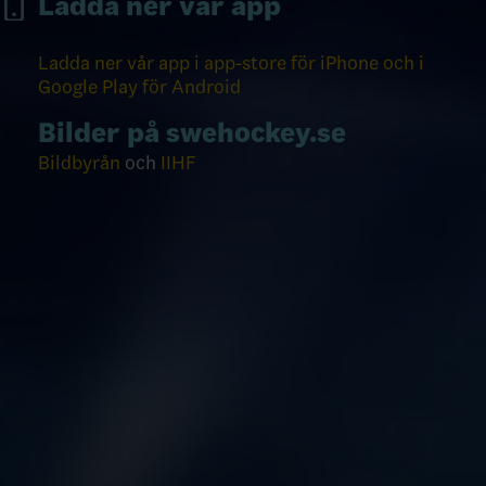
Ladda ner vår app
Ladda ner vår app i app-store för iPhone och i
Google Play för Android
Bilder på swehockey.se
Bildbyrån
och
IIHF