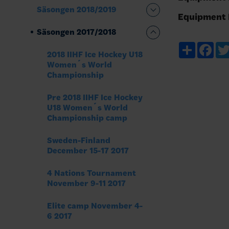
Säsongen 2018/2019
Equipment 
Säsongen 2017/2018
Share
Fac
2018 IIHF Ice Hockey U18
Women´s World
Championship
Pre 2018 IIHF Ice Hockey
U18 Women´s World
Championship camp
Sweden-Finland
December 15-17 2017
4 Nations Tournament
November 9-11 2017
Elite camp November 4-
6 2017