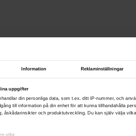
Information
Reklaminställningar
ina uppgifter
handlar din personliga data, som t.ex. ditt IP-nummer, och anv
illgång till information på din enhet för att kunna tillhandahålla pe
, åskådarinsikter och produktutveckling. Du kan själv välja vilk
n vilja: