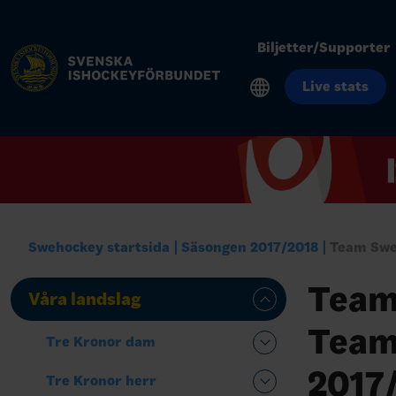
Biljetter/Supporter
Live stats
Swehockey startsida
Säsongen 2017/2018
Team Swe
Team
Våra landslag
Team
Tre Kronor dam
2017
Tre Kronor herr