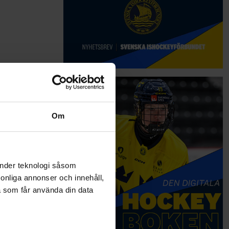
Om
änder teknologi såsom
rsonliga annonser och innehåll,
a som får använda din data