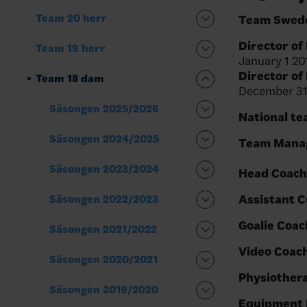
Team 20 herr
Team Swede
Director of
Team 19 herr
January 1 20
Director of
Team 18 dam
December 31
Säsongen 2025/2026
National te
Säsongen 2024/2025
Team Mana
Säsongen 2023/2024
Head Coach
Assistant C
Säsongen 2022/2023
Goalie Coac
Säsongen 2021/2022
Video Coach
Säsongen 2020/2021
Physiothera
Säsongen 2019/2020
Equipment 