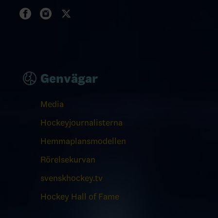
Genvägar
Media
Hockeyjournalisterna
Hemmaplansmodellen
Rörelsekurvan
svenskhockey.tv
Hockey Hall of Fame