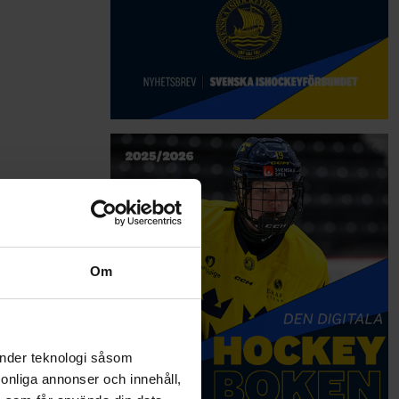
Om
änder teknologi såsom
rsonliga annonser och innehåll,