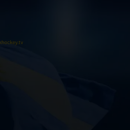
hockey.tv