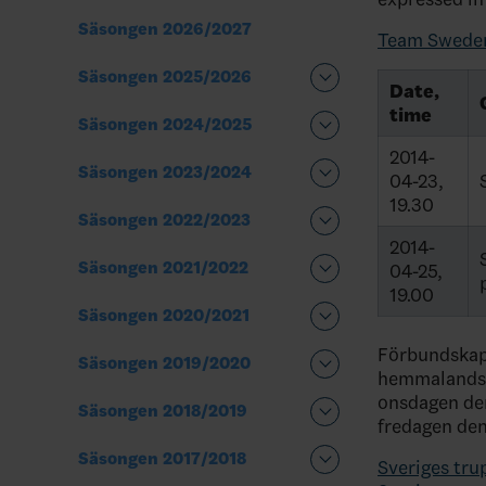
Säsongen 2026/2027
Team Sweden
Säsongen 2025/2026
Date,
time
Säsongen 2024/2025
2014-
Säsongen 2023/2024
04-23,
19.30
Säsongen 2022/2023
2014-
Säsongen 2021/2022
04-25,
19.00
Säsongen 2020/2021
Förbundskapt
Säsongen 2019/2020
hemmalandsk
onsdagen den
Säsongen 2018/2019
fredagen den
Säsongen 2017/2018
Sveriges tru