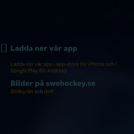
Ladda ner vår app
Ladda ner vår app i app-store för iPhone och i
Google Play för Android
Bilder på swehockey.se
Bildbyrån
och
IIHF