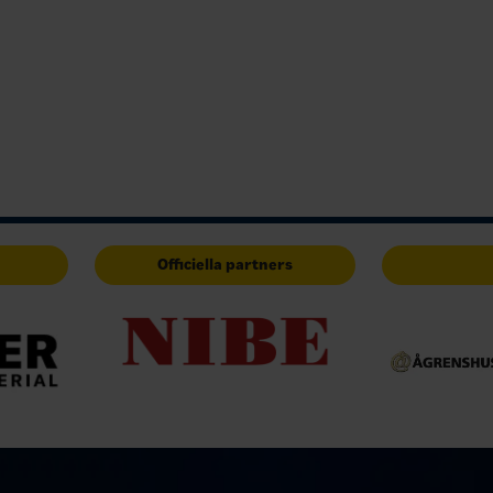
Officiella partners