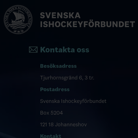
Kontakta oss
Besöksadress
Tjurhornsgränd 6, 3 tr.
Postadress
Svenska Ishockeyförbundet
Box 5204
121 18 Johanneshov
Kontakt