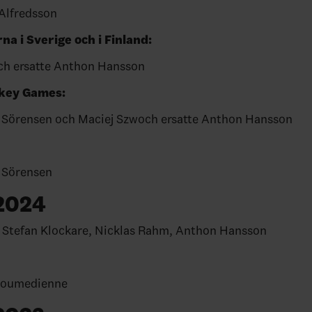
Alfredsson
a i Sverige och i Finland:
ch ersatte Anthon Hansson
key Games:
 Sörensen och Maciej Szwoch ersatte Anthon Hansson
 Sörensen
2024
 Stefan Klockare, Nicklas Rahm, Anthon Hansson
Boumedienne