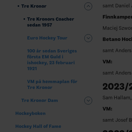
samt Daniel 
Tre Kronor
Finnkampern
Tre Kronors Coacher
sedan 1957
Maciej Szwo
Euro Hockey Tour
Betano Hoc
samt Anders
100 år sedan Sveriges
första EM Guld i
VM:
ishockey, 23 februari
1921
samt Anders
VM på hemmaplan för
2023/
Tre Kronor
Sam Hallam,
Tre Kronor Dam
VM:
Hockeyboken
samt Josef 
Hockey Hall of Fame