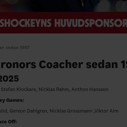
er sedan 1957
Kronors Coacher sedan 
2025
 Stefan Klockare, Nicklas Rahm, Anthon Hansson
key Games:
lid, Gereon Dahlgren, Nicklas Grossmann ,Viktor Alm
ace Off: