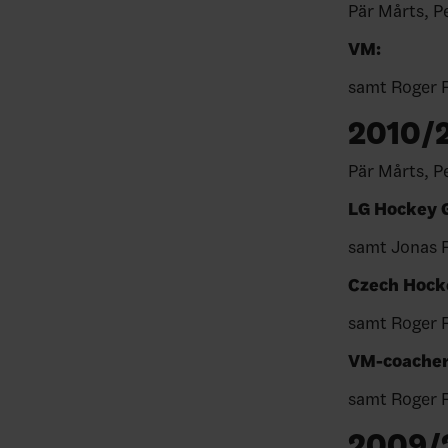
Pär Mårts, P
V
samt Roger 
2010/
Pär Mårts
LG Hocke
samt Jonas 
Czech Ho
samt Roger 
VM-
samt Rog
2009/