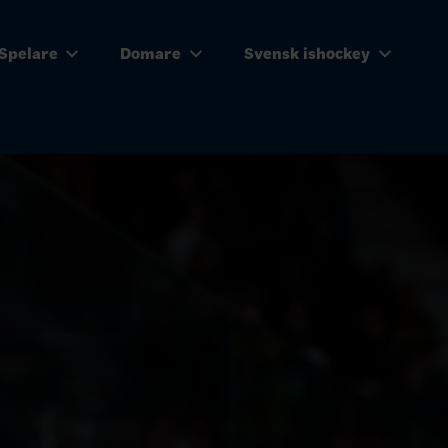
Spelare
Domare
Svensk ishockey