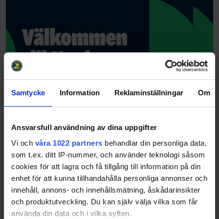
Samtycke
Information
Reklaminställningar
Om
Ansvarsfull användning av dina uppgifter
Vi och
våra 1022 partners
behandlar din personliga data,
som t.ex. ditt IP-nummer, och använder teknologi såsom
cookies för att lagra och få tillgång till information på din
enhet för att kunna tillhandahålla personliga annonser och
innehåll, annons- och innehållsmätning, åskådarinsikter
och produktutveckling. Du kan själv välja vilka som får
använda din data och i vilka syften.