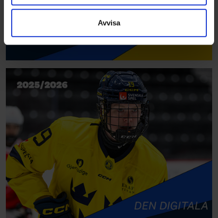
information som du har tillhandahållit eller som de har
samlat in när du har använt deras tjänster.
Avvisa