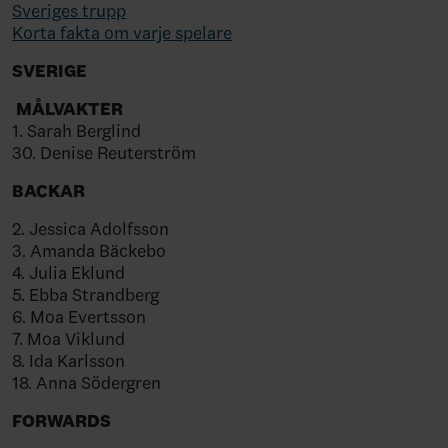
Sveriges trupp
Korta fakta om varje spelare
SVERIGE
MÅLVAKTER
1. Sarah Berglind
30. Denise Reuterström
BACKAR
2. Jessica Adolfsson
3. Amanda Bäckebo
4. Julia Eklund
5. Ebba Strandberg
6. Moa Evertsson
7. Moa Viklund
8. Ida Karlsson
18. Anna Södergren
FORWARDS