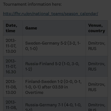
Tournament information here:
http://fhr.ru/en/national_teams/season_calendar/
Date,
Venue,
Game
time
country
2013-
Sweden-Germany 5-2 (3-2, 1-
Dmitrov,
11-07,
0, 1-0)
RUS
13.00
2013-
Russia-Finland 5-2 (1-0, 3-0,
Dmitrov,
11-07,
1-2)
RUS
16.30
2013-
Finland-Sweden 1-2 (0-0, 0-1,
Dmitrov,
11-08,
1-0, 0-1) after 03.59 in
RUS
13.00
Overtime
2013-
Russia-Germany 7-1 (4-0, 1-0,
Dmitrov,
11-08,
2-1)
RUS