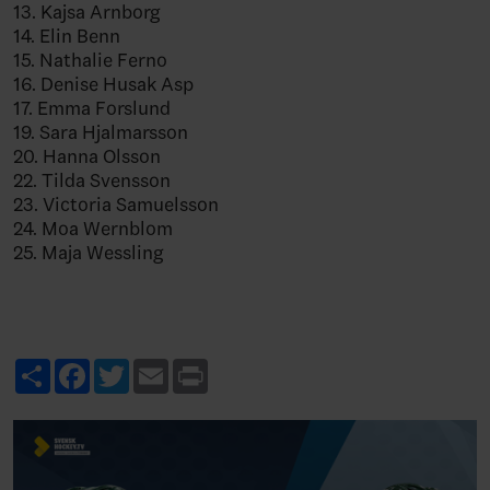
13. Kajsa Arnborg
14. Elin Benn
15. Nathalie Ferno
16. Denise Husak Asp
17. Emma Forslund
19. Sara Hjalmarsson
20. Hanna Olsson
22. Tilda Svensson
23. Victoria Samuelsson
24. Moa Wernblom
25. Maja Wessling
Share
Facebook
Twitter
Email
Print