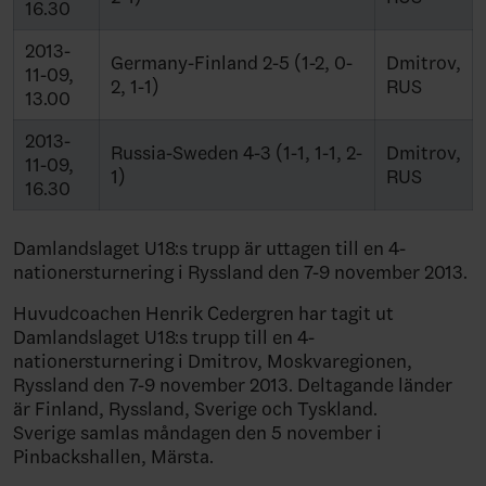
16.30
2013-
Germany-Finland 2-5 (1-2, 0-
Dmitrov,
11-09,
2, 1-1)
RUS
13.00
2013-
Russia-Sweden 4-3 (1-1, 1-1, 2-
Dmitrov,
11-09,
1)
RUS
16.30
Damlandslaget U18:s trupp är uttagen till en 4-
nationersturnering i Ryssland den 7-9 november 2013.
Huvudcoachen Henrik Cedergren har tagit ut
Damlandslaget U18:s trupp till en 4-
nationersturnering i Dmitrov, Moskvaregionen,
Ryssland den 7-9 november 2013. Deltagande länder
är Finland, Ryssland, Sverige och Tyskland.
Sverige samlas måndagen den 5 november i
Pinbackshallen, Märsta.