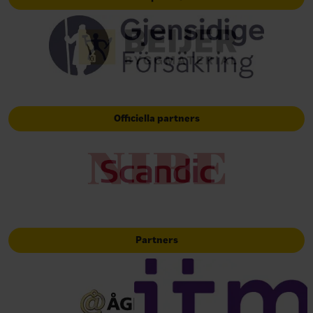
Officiella partners
Partners