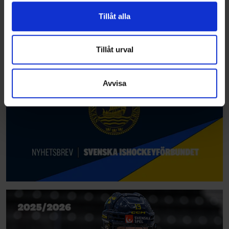
vidarebefordrar även sådana identifierare och annan
Tillåt alla
information från din enhet till de sociala medier och
annons- och analysföretag som vi samarbetar med.
Dessa kan i sin tur kombinera informationen med annan
Tillåt urval
information som du har tillhandahållit eller som de har
samlat in när du har använt deras tjänster.
Avvisa