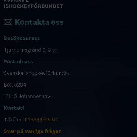
Kontakta oss
Besöksadress
Tjurhornsgränd 6, 3 tr.
Postadress
Svenska Ishockeyförbundet
Box 5204
121 18 Johanneshov
Kontakt
Telefon:
+4684490400
Svar på vanliga frågor