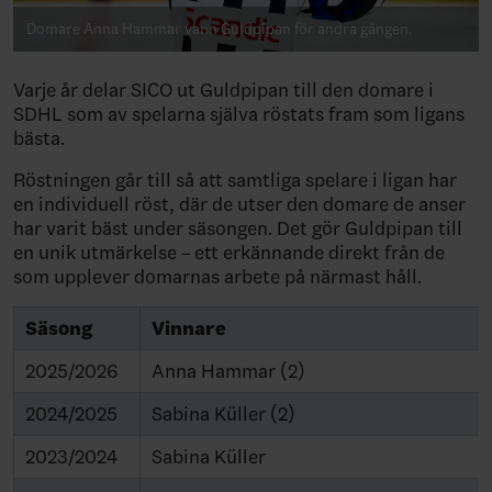
Domare Anna Hammar vann Guldpipan för andra gången.
Varje år delar SICO ut Guldpipan till den domare i
SDHL som av spelarna själva röstats fram som ligans
bästa.
Röstningen går till så att samtliga spelare i ligan har
en individuell röst, där de utser den domare de anser
har varit bäst under säsongen. Det gör Guldpipan till
en unik utmärkelse – ett erkännande direkt från de
som upplever domarnas arbete på närmast håll.
Säsong
Vinnare
2025/2026
Anna Hammar (2)
2024/2025
Sabina Küller (2)
2023/2024
Sabina Küller