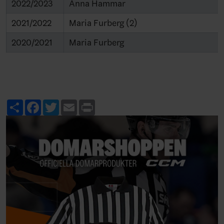
2022/2023
Anna Hammar
2021/2022
Maria Furberg (2)
2020/2021
Maria Furberg
Share
Facebook
Twitter
Email
Print