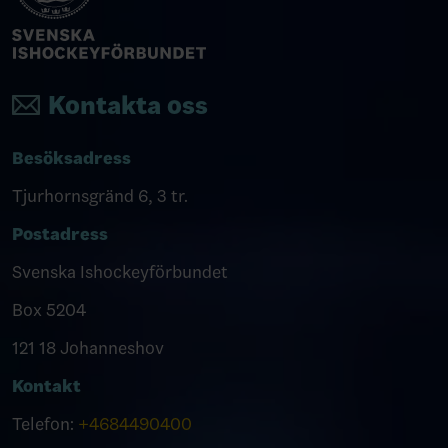
Kontakta oss
Besöksadress
Tjurhornsgränd 6, 3 tr.
Postadress
Svenska Ishockeyförbundet
Box 5204
121 18 Johanneshov
Kontakt
Telefon:
+4684490400