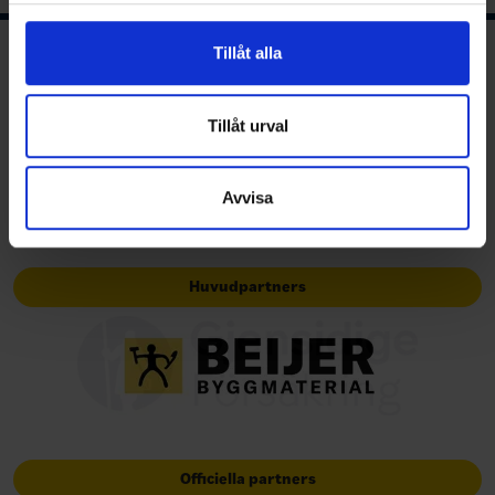
för sociala medier och analysera vår trafik. Vi
vidarebefordrar även sådana identifierare och annan
Tillåt alla
Ishockeyns huvudsponsor
information från din enhet till de sociala medier och
annons- och analysföretag som vi samarbetar med.
Dessa kan i sin tur kombinera informationen med annan
Tillåt urval
information som du har tillhandahållit eller som de har
samlat in när du har använt deras tjänster.
Avvisa
Huvudpartners
Officiella partners