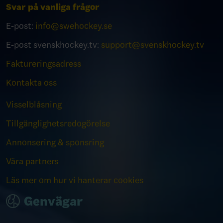
Svar på vanliga frågor
E-post:
info@swehockey.se
E-post svenskhockey.tv:
support@svenskhockey.tv
Faktureringsadress
Kontakta oss
Visselblåsning
Tillgänglighetsredogörelse
Annonsering & sponsring
Våra partners
Läs mer om hur vi hanterar cookies
Genvägar