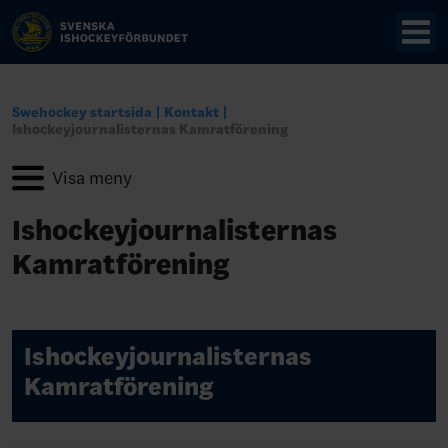
Swehockey startsida
Kontakt
Ishockeyjournalisternas Kamratförening
Ishockeyjournalisternas
Kamratförening
Ishockeyjournalisternas
Kamratförening