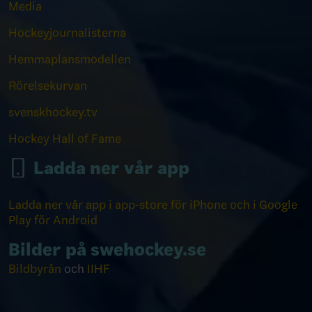
Media
Hockeyjournalisterna
Hemmaplansmodellen
Rörelsekurvan
svenskhockey.tv
Hockey Hall of Fame
Ladda ner vår app
Ladda ner vår app i app-store för iPhone och i Google
Play för Android
Bilder på swehockey.se
Bildbyrån
och
IIHF