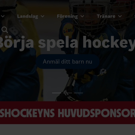
Landslag
Förening
Tränare
Börja spela hockey
Anmäl ditt barn nu