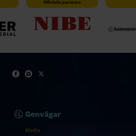
Officiella partners
Genvägar
Media