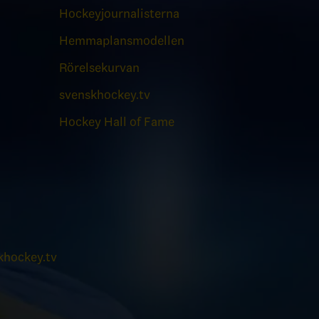
Hockeyjournalisterna
Hemmaplansmodellen
Rörelsekurvan
svenskhockey.tv
Hockey Hall of Fame
hockey.tv