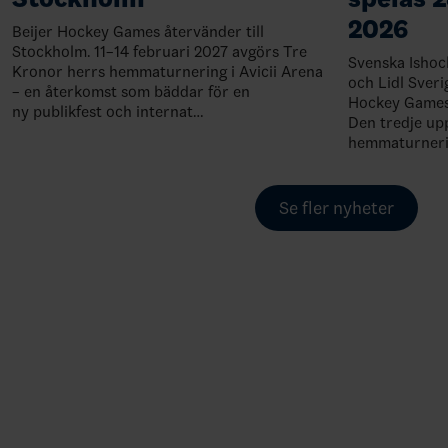
2026
Beijer Hockey Games återvänder till
Stockholm. 11–14 februari 2027 avgörs Tre
Svenska Ishoc
Kronor herrs hemmaturnering i Avicii Arena
och Lidl Sveri
– en återkomst som bäddar för en
Hockey Games 
ny publikfest och internat…
Den tredje upp
hemmaturner
Se fler nyheter