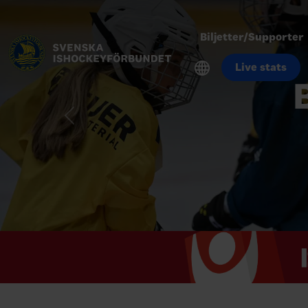
Biljetter/Supporter
Live stats
Previous