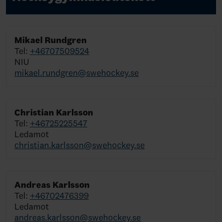
Mikael Rundgren
Tel:
+46707509524
NIU
mikael.rundgren@swehockey.se
Christian Karlsson
Tel:
+46725225547
Ledamot
christian.karlsson@swehockey.se
Andreas Karlsson
Tel:
+46702476399
Ledamot
andreas.karlsson@swehockey.se