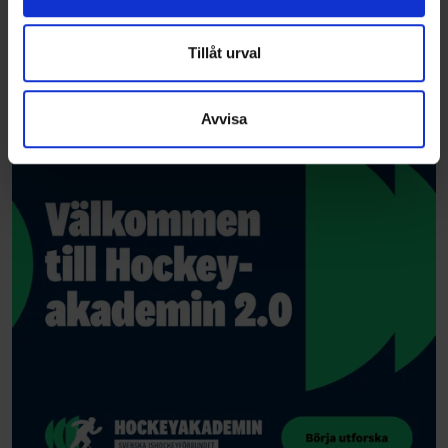
information från din enhet till de sociala medier och
annons- och analysföretag som vi samarbetar med.
Dessa kan i sin tur kombinera informationen med annan
Tillåt urval
information som du har tillhandahållit eller som de har
samlat in när du har använt deras tjänster.
Avvisa