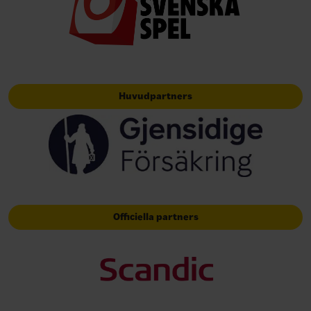
Huvudpartners
Officiella partners