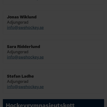
Jonas Wiklund
Adjungerad
info@swehockey.se
Sara Ridderlund
Adjungerad
info@swehockey.se
Stefan Ladhe
Adjungerad
info@swehockey.se
Hockeygymnasieutskott