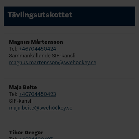
Tävlingsutskottet
Magnus Mårtensson
Tel:
+46704450424
Sammankallande SIF-kansli
magnus.martensson@swehockey.se
Maja Beite
Tel:
+46704450423
SIF-kansli
maja.beite@swehockey.se
Tibor Gregor