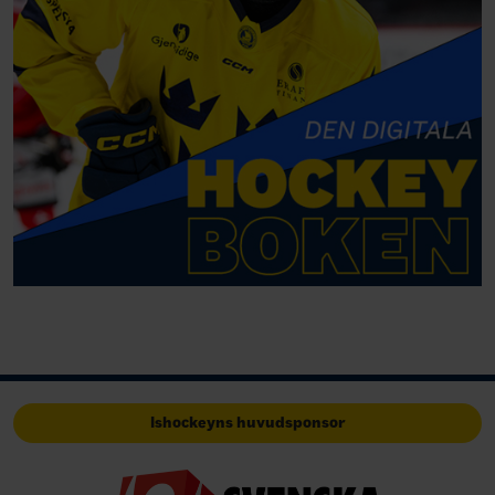
Ishockeyns huvudsponsor