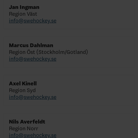
Jan Ingman
Region Väst
info@swehockey.se
Marcus Dahlman
Region Öst (Stockholm/Gotland)
info@swehockey.se
Axel Kinell
Region Syd
info@swehockey.se
Nils Averfeldt
Region Norr
info@swehockey.se