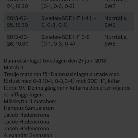
24, 18.30
(0-1, 0-3, 0-2)
SWE
2013-06-
Sweden-SDE HF 1-4 (1-
Norrtälje,
25, 18.30
0, 0-3, 0-1)
SWE
2013-06-
Sweden-SDE HF 0-8
Norrtälje,
26, 10.30
(0-1, 0-3, 0-4)
SWE
Damrussinlaget torsdagen den 27 juni 2013
Match 3
Tredje matchen för Damrussinlaget slutade med
förlust med 0-8 (0-1, 0-3,0-4) mot SDE HF, killar
födda 97. Denna gång vann killarna den efterföljande
straffläggningen.
Målskyttar i matchen:
Hampus Samuelsson
Jacob Hedencrona
Jacob Hedencrona
Jacob Hedencrona
Alexander Svensson