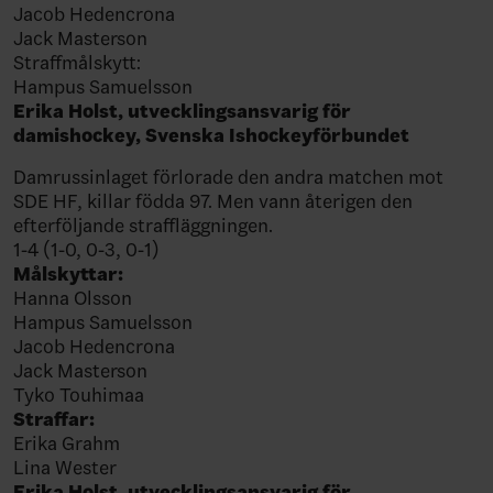
Jacob Hedencrona
Jack Masterson
Straffmålskytt:
Hampus Samuelsson
Erika Holst, utvecklingsansvarig för
damishockey, Svenska Ishockeyförbundet
Damrussinlaget förlorade den andra matchen mot
SDE HF, killar födda 97. Men vann återigen den
efterföljande straffläggningen.
1-4 (1-0, 0-3, 0-1)
Målskyttar:
Hanna Olsson
Hampus Samuelsson
Jacob Hedencrona
Jack Masterson
Tyko Touhimaa
Straffar:
Erika Grahm
Lina Wester
Erika Holst, utvecklingsansvarig för