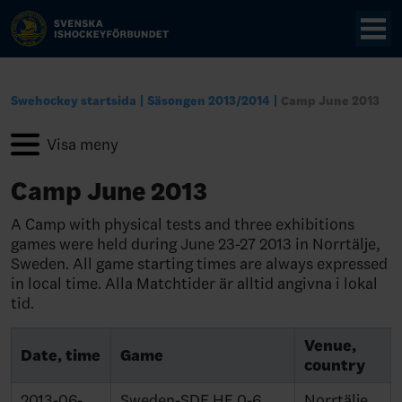
Swehockey startsida
Säsongen 2013/2014
Camp June 2013
Camp June 2013
A Camp with physical tests and three exhibitions
games were held during June 23-27 2013 in Norrtälje,
Sweden. All game starting times are always expressed
in local time. Alla Matchtider är alltid angivna i lokal
tid.
Venue,
Date, time
Game
country
2013-06-
Sweden-SDE HF 0-6
Norrtälje,