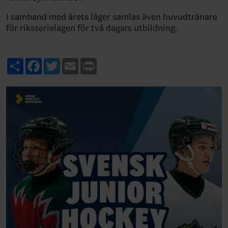
I samband med årets läger samlas även huvudtränare
för riksserielagen för två dagars utbildning.
Share
Facebook
Twitter
Email
Print