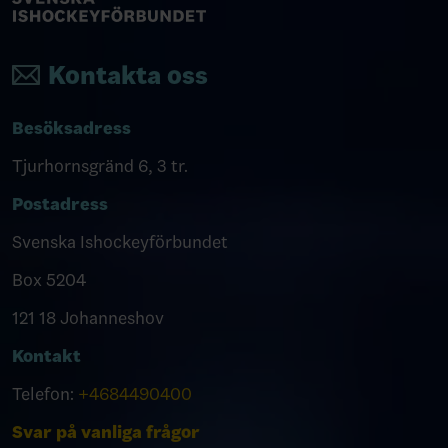
Kontakta oss
Besöksadress
Tjurhornsgränd 6, 3 tr.
Postadress
Svenska Ishockeyförbundet
Box 5204
121 18 Johanneshov
Kontakt
Telefon:
+4684490400
Svar på vanliga frågor