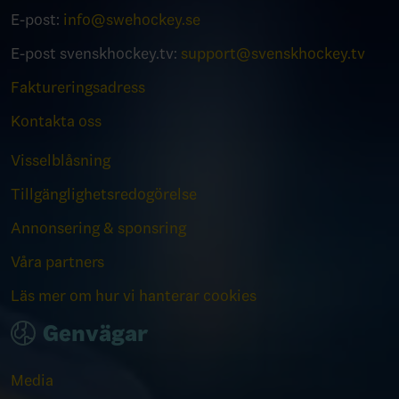
E-post:
info@swehockey.se
E-post svenskhockey.tv:
support@svenskhockey.tv
Faktureringsadress
Kontakta oss
Visselblåsning
Tillgänglighetsredogörelse
Annonsering & sponsring
Våra partners
Läs mer om hur vi hanterar cookies
Genvägar
Media