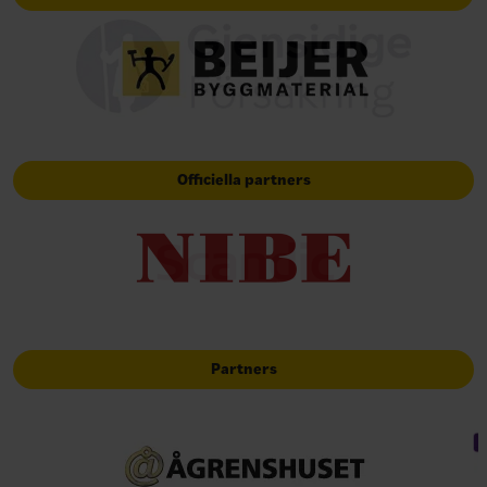
Officiella partners
Partners