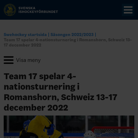
Swehockey startsida
Säsongen 2022/2023
Team 17 spelar 4-nationsturnering i Romanshorn, Schweiz 13-
17 december 2022
Team 17 spelar 4-
nationsturnering i
Romanshorn, Schweiz 13-17
december 2022