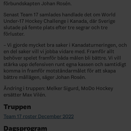
förbundskapten Johan Rosén.
Senast Team 17 samlades handlade det om World
Under-17 Hockey Challenge i Kanada, där Sverige
slutade på femte plats efter tre segrar och tre
förluster.
– Vi gjorde mycket bra saker i Kanadaturneringen, och
en del saker vill vi jobba vidare med. Framför allt
behöver spelet framför båda målen bli bättre. Vi vill
stärka upp defensiven runt egna kassen och samtidigt
komma in framför motståndarmålet för att skapa
bättre mållägen, säger Johan Rosén.
Ändring i truppen: Melker Sigurd, MoDo Hockey
ersätter Max Vilén.
Truppen
Team 17 roster December 2022
Dagsprogram