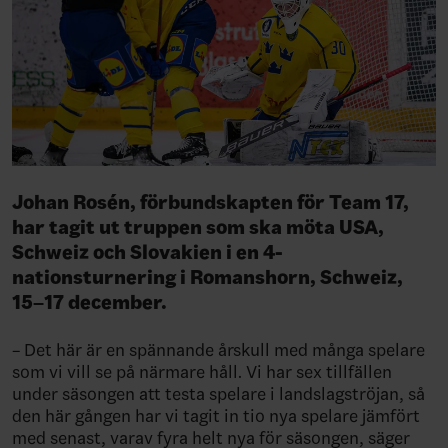
Johan Rosén, förbundskapten för Team 17,
har tagit ut truppen som ska möta USA,
Schweiz och Slovakien i en 4-
nationsturnering i Romanshorn, Schweiz,
15–17 december.
– Det här är en spännande årskull med många spelare
som vi vill se på närmare håll. Vi har sex tillfällen
under säsongen att testa spelare i landslagströjan, så
den här gången har vi tagit in tio nya spelare jämfört
med senast, varav fyra helt nya för säsongen, säger