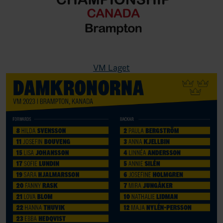
VM Laget