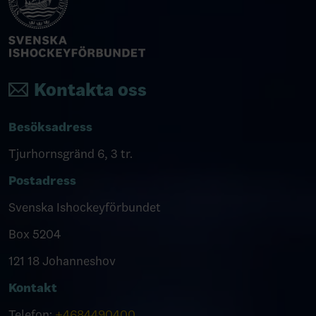
Kontakta oss
Besöksadress
Tjurhornsgränd 6, 3 tr.
Postadress
Svenska Ishockeyförbundet
Box 5204
121 18 Johanneshov
Kontakt
Telefon:
+4684490400