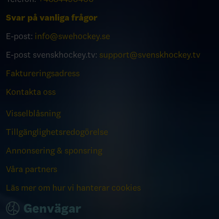
Svar på vanliga frågor
E-post:
info@swehockey.se
E-post svenskhockey.tv:
support@svenskhockey.tv
Faktureringsadress
Kontakta oss
Visselblåsning
Tillgänglighetsredogörelse
Annonsering & sponsring
Våra partners
Läs mer om hur vi hanterar cookies
Genvägar