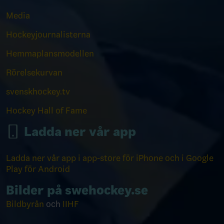
Media
Hockeyjournalisterna
Hemmaplansmodellen
Rörelsekurvan
svenskhockey.tv
Hockey Hall of Fame
Ladda ner vår app
Ladda ner vår app i app-store för iPhone och i Google
Play för Android
Bilder på swehockey.se
Bildbyrån
och
IIHF