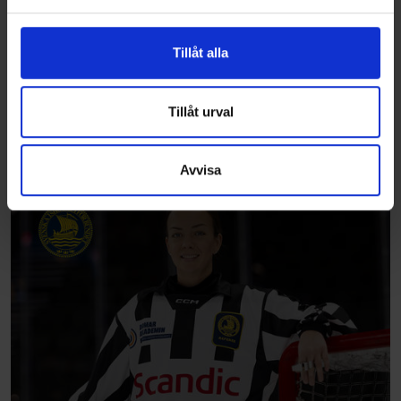
och annonserna till användarna, tillhandahålla funktioner
för sociala medier och analysera vår trafik. Vi
vidarebefordrar även sådana identifierare och annan
Tillåt alla
information från din enhet till de sociala medier och
annons- och analysföretag som vi samarbetar med.
Dessa kan i sin tur kombinera informationen med annan
Tillåt urval
information som du har tillhandahållit eller som de har
samlat in när du har använt deras tjänster.
Avvisa