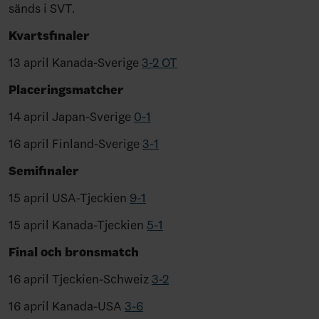
sänds i SVT.
Kvartsfinaler
13 april Kanada-Sverige
3-2 OT
Placeringsmatcher
14 april Japan-Sverige
0-1
16 april Finland-Sverige
3-1
Semifinaler
15 april USA-Tjeckien
9-1
15 april Kanada-Tjeckien
5-1
Final och bronsmatch
16 april Tjeckien-Schweiz
3-2
16 april Kanada-USA
3-6