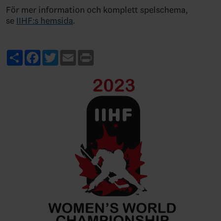
För mer information och komplett spelschema,
se
IIHF:s hemsida
.
Share
Facebook
Twitter
Email
Print