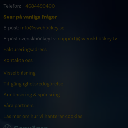
Telefon:
+4684490400
Svar på vanliga frågor
E-post:
info@swehockey.se
E-post svenskhockey.tv:
support@svenskhockey.tv
Faktureringsadress
Kontakta oss
Visselblåsning
Tillgänglighetsredogörelse
Annonsering & sponsring
Våra partners
Läs mer om hur vi hanterar cookies