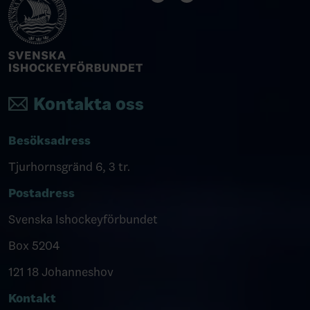
Kontakta oss
Besöksadress
Tjurhornsgränd 6, 3 tr.
Postadress
Svenska Ishockeyförbundet
Box 5204
121 18 Johanneshov
Kontakt