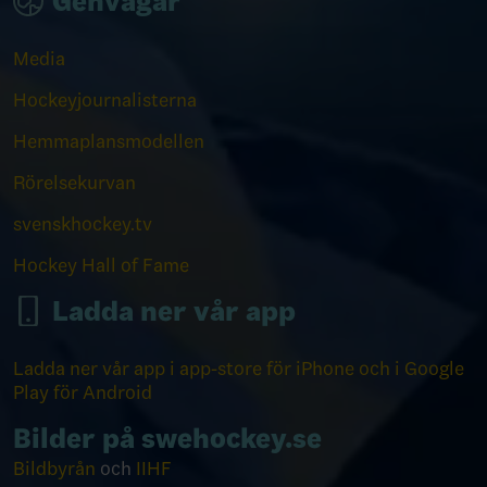
Genvägar
Media
Hockeyjournalisterna
Hemmaplansmodellen
Rörelsekurvan
svenskhockey.tv
Hockey Hall of Fame
Ladda ner vår app
Ladda ner vår app i app-store för iPhone och i Google
Play för Android
Bilder på swehockey.se
Bildbyrån
och
IIHF