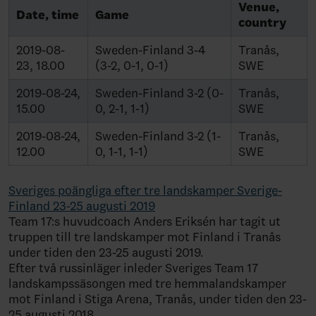
Venue,
Date, time
Game
country
2019-08-
Sweden-Finland 3-4
Tranås,
23, 18.00
(3-2, 0-1, 0-1)
SWE
2019-08-24,
Sweden-Finland 3-2 (0-
Tranås,
15.00
0, 2-1, 1-1)
SWE
2019-08-24,
Sweden-Finland 3-2 (1-
Tranås,
12.00
0, 1-1, 1-1)
SWE
Sveriges poängliga efter tre landskamper Sverige-
Finland 23-25 augusti 2019
Team 17:s huvudcoach Anders Eriksén har tagit ut
truppen till tre landskamper mot Finland i Tranås
under tiden den 23-25 augusti 2019.
Efter två russinläger inleder Sveriges Team 17
landskampssäsongen med tre hemmalandskamper
mot Finland i Stiga Arena, Tranås, under tiden den 23-
25 augusti 2018.