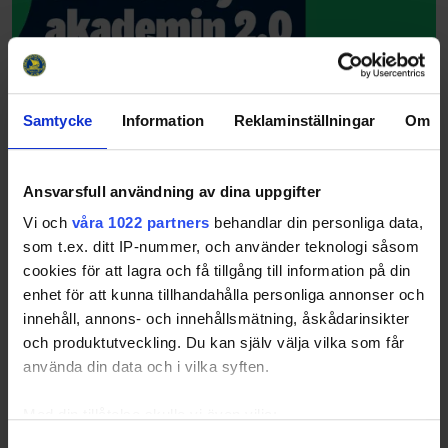
Samtycke
Information
Reklaminställningar
Om
Ansvarsfull användning av dina uppgifter
Vi och
våra 1022 partners
behandlar din personliga data,
som t.ex. ditt IP-nummer, och använder teknologi såsom
cookies för att lagra och få tillgång till information på din
enhet för att kunna tillhandahålla personliga annonser och
innehåll, annons- och innehållsmätning, åskådarinsikter
och produktutveckling. Du kan själv välja vilka som får
använda din data och i vilka syften.
Med din tillåtelse skulle vi även vilja:
Samla in information om din geografiska plats
Samtyckesval